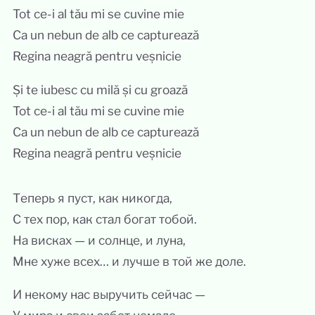
Tot ce-i al tău mi se cuvine mie
Ca un nebun de alb ce capturează
Regina neagră pentru veșnicie
Și te iubesc cu milă și cu groază
Tot ce-i al tău mi se cuvine mie
Ca un nebun de alb ce capturează
Regina neagră pentru veșnicie
Теперь я пуст, как никогда,
С тех пор, как стал богат тобой.
На висках — и солнце, и луна,
Мне хуже всех… и лучше в той же доле.
И некому нас выручить сейчас —