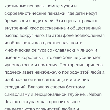
хаотичные вокзалы, немые музеи и
сюрреалистические пейзажи, где дети несут
бремя своих родителей. Эти сцены отражают
внутренний хаос рассказчика и общественный
распад вокруг него. На этом фоне возлюбленная
изображается как царственная, почти
мифическая фигура со «славянским лицом и
именем королевы», что еще больше усиливает
чувство тоски и почтения. Повторение припева
подчеркивает неизбежную природу этой любви,
изображая ее как святилище и источник
страданий. Благодаря своему богатому
символизму и эмоциональной глубине, «Nebun
de alb» выступает как пронзительное
свидетельство сложностей любви и