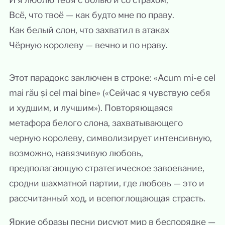
Всё, что твоё — как будто мне по праву.
Как белый слон, что захватил в атаках
Чёрную королеву — вечно и по нраву.
Этот парадокс заключен в строке: «Acum mi-e cel
mai rău și cel mai bine» («Сейчас я чувствую себя
и худшим, и лучшим»). Повторяющаяся
метафора белого слона, захватывающего
черную королеву, символизирует интенсивную,
возможно, навязчивую любовь,
предполагающую стратегическое завоевание,
сродни шахматной партии, где любовь — это и
рассчитанный ход, и всепоглощающая страсть.
Яркие образы песни рисуют мир в беспорядке —