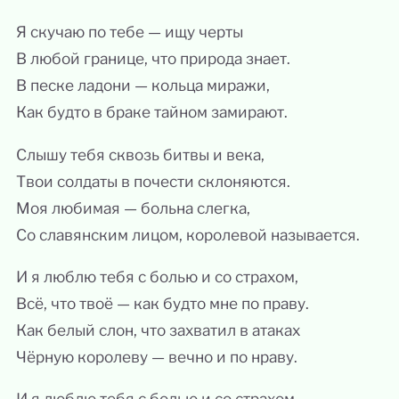
Я скучаю по тебе — ищу черты
В любой границе, что природа знает.
В песке ладони — кольца миражи,
Как будто в браке тайном замирают.
Слышу тебя сквозь битвы и века,
Твои солдаты в почести склоняются.
Моя любимая — больна слегка,
Со славянским лицом, королевой называется.
И я люблю тебя с болью и со страхом,
Всё, что твоё — как будто мне по праву.
Как белый слон, что захватил в атаках
Чёрную королеву — вечно и по нраву.
И я люблю тебя с болью и со страхом,