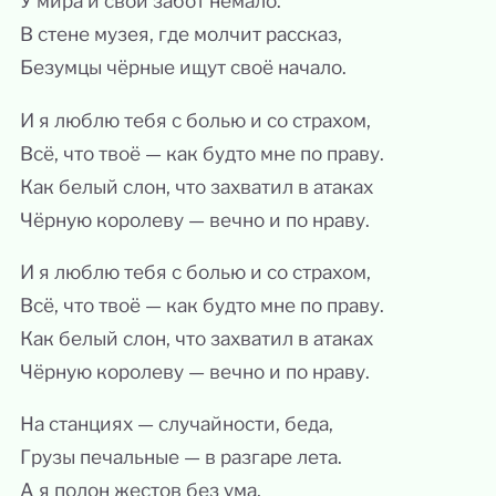
У мира и свои забот немало.
В стене музея, где молчит рассказ,
Безумцы чёрные ищут своё начало.
И я люблю тебя с болью и со страхом,
Всё, что твоё — как будто мне по праву.
Как белый слон, что захватил в атаках
Чёрную королеву — вечно и по нраву.
И я люблю тебя с болью и со страхом,
Всё, что твоё — как будто мне по праву.
Как белый слон, что захватил в атаках
Чёрную королеву — вечно и по нраву.
На станциях — случайности, беда,
Грузы печальные — в разгаре лета.
А я полон жестов без ума,