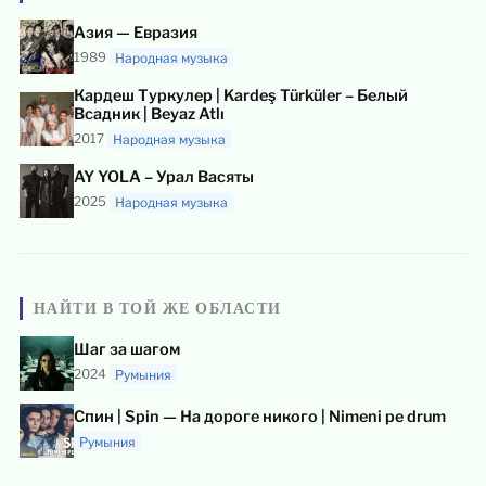
Азия — Евразия
1989
Народная музыка
Кардеш Туркулер | Kardeş Türküler – Белый
Всадник | Beyaz Atlı
2017
Народная музыка
AY YOLA – Урал Васяты
2025
Народная музыка
НАЙТИ В ТОЙ ЖЕ ОБЛАСТИ
Шаг за шагом
2024
Румыния
Спин | Spin — На дороге никого | Nimeni pe drum
Румыния