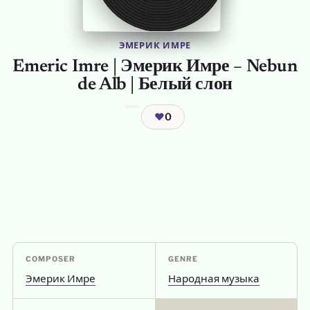
ЭМЕРИК ИМРЕ
Emeric Imre | Эмерик Имре – Nebun
de Alb | Белый слон
❤
0
COMPOSER
GENRE
Эмерик Имре
Народная музыка