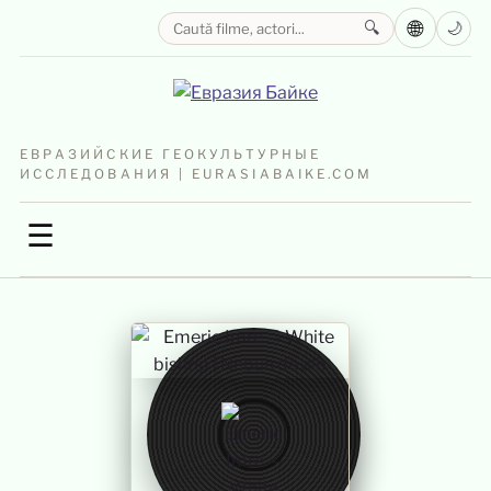
🌐
🔍
🌙
ЕВРАЗИЙСКИЕ ГЕОКУЛЬТУРНЫЕ
ИССЛЕДОВАНИЯ | EURASIABAIKE.COM
☰