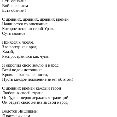
Есть обычай!
Война со злом
Есть обычай!
С древних, древних, древних времен
Начинается то завещание,
Которое оставил герой Урал,
Суть законов.
Приходя к людям,
Зло всегда как враг,
Хааай,
Распространяясь как чума.
Я окропил свою землю и народ
Всей водой источника,
Кровь — капля вечности,
Пусть каждое поколение знает об этом!
С древних времен каждый герой
Любовь к своей стране
Он будет твердо держаться традиций
Он отдает свою жизнь за свой народ
Водоток Яншишмы
Я расскажу вам