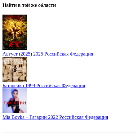
Найти в той же области
Август (2025)
2025
Российская Федерация
Батарейка
1999
Российская Федерация
Mia Boyka – Гагарин
2022
Российская Федерация