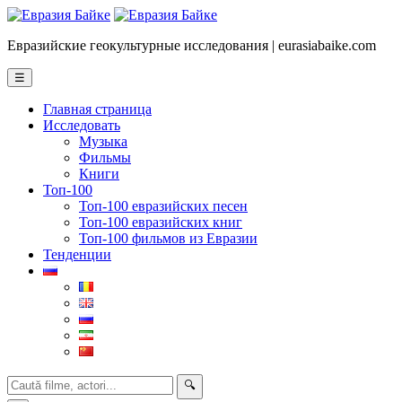
Евразийские геокультурные исследования | eurasiabaike.com
☰
Главная страница
Исследовать
Музыка
Фильмы
Книги
Топ-100
Топ-100 евразийских песен
Топ-100 евразийских книг
Топ-100 фильмов из Евразии
Тенденции
🔍