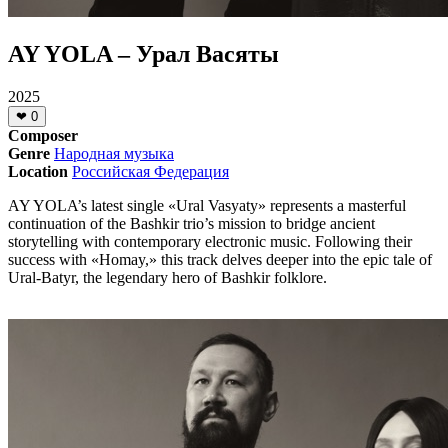
AY YOLA – Урал Васяты
2025
❤
0
Composer
Genre
Народная музыка
Location
Российская Федерация
AY YOLA’s latest single «Ural Vasyaty» represents a masterful
continuation of the Bashkir trio’s mission to bridge ancient
storytelling with contemporary electronic music. Following their
success with «Homay,» this track delves deeper into the epic tale of
Ural-Batyr, the legendary hero of Bashkir folklore.