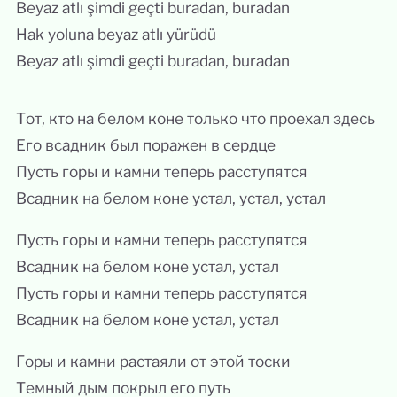
Beyaz atlı şimdi geçti buradan, buradan
Hak yoluna beyaz atlı yürüdü
Beyaz atlı şimdi geçti buradan, buradan
Тот, кто на белом коне только что проехал здесь
Его всадник был поражен в сердце
Пусть горы и камни теперь расступятся
Всадник на белом коне устал, устал, устал
Пусть горы и камни теперь расступятся
Всадник на белом коне устал, устал
Пусть горы и камни теперь расступятся
Всадник на белом коне устал, устал
Горы и камни растаяли от этой тоски
Темный дым покрыл его путь