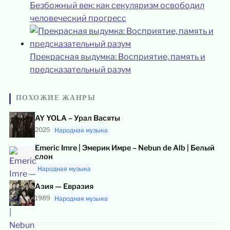
Безбожный век: как секуляризм освободил
человеческий прогресс
Прекрасная выдумка: Восприятие, память и
предсказательный разум
ПОХОЖИЕ ЖАНРЫ
AY YOLA – Урал Васяты
2025
Народная музыка
Emeric Imre | Эмерик Имре – Nebun de Alb | Белый
слон
Народная музыка
Азия — Евразия
1989
Народная музыка