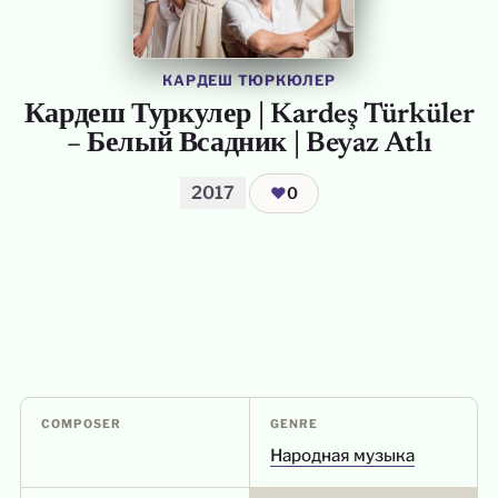
КАРДЕШ ТЮРКЮЛЕР
Кардеш Туркулер | Kardeş Türküler
– Белый Всадник | Beyaz Atlı
2017
❤
0
COMPOSER
GENRE
Народная музыка