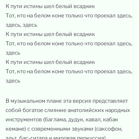
К пути истины шел белый всадник
Тот, кто на белом коне только что проехал здесь,
здесь, здесь
К пути истины шел белый всадник
Тот, кто на белом коне только что проехал здесь,
здесь
К пути истины шел белый всадник
Тот, кто на белом коне только что проехал здесь,
здесь
В музыкальном плане эта версия представляет
собой богатое слияние анатолийских народных
инструментов (баглама, дудук, кавал, кабак
кемане) с современными звуками (саксофон,
альт, бас-гитара и мировая перкуссия).