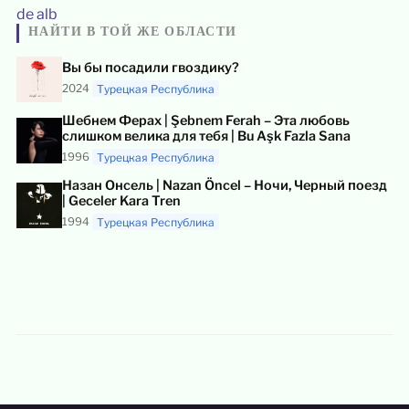
НАЙТИ В ТОЙ ЖЕ ОБЛАСТИ
Вы бы посадили гвоздику?
2024
Турецкая Республика
Шебнем Ферах | Şebnem Ferah – Эта любовь
слишком велика для тебя | Bu Aşk Fazla Sana
1996
Турецкая Республика
Назан Онсель | Nazan Öncel – Ночи, Черный поезд
| Geceler Kara Tren
1994
Турецкая Республика