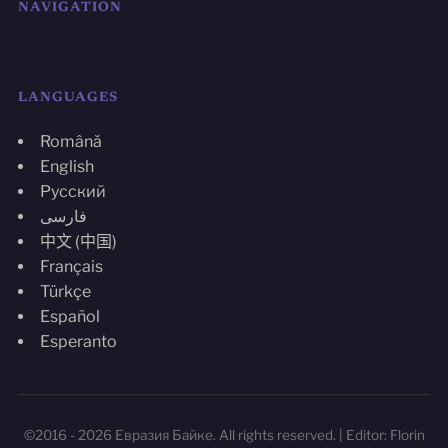
NAVIGATION
LANGUAGES
Română
English
Русский
فارسی
中文 (中国)
Français
Türkçe
Español
Esperanto
©2016 - 2026 Евразия Байке. All rights reserved. | Editor: Florin