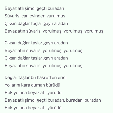
Beyaz atlı şimdi geçti buradan
Süvarisi can evinden vurulmuş
Çıksın dağlar taşlar gayrı aradan
Beyaz atın süvarisi yorulmuş, yorulmuş, yorulmuş
Çıksın dağlar taşlar gayrı aradan
Beyaz atın süvarisi yorulmuş, yorulmuş
Çıksın dağlar taşlar gayrı aradan
Beyaz atın süvarisi yorulmuş, yorulmuş
Dağlar taşlar bu hasretten eridi
Yollarını kara duman bürüdü
Hak yoluna beyaz atlı yürüdü
Beyaz atlı şimdi geçti buradan, buradan, buradan
Hak yoluna beyaz atlı yürüdü