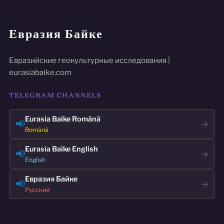
Евразия Байке
Евразийские геокультурные исследования |
eurasiabaike.com
TELEGRAM CHANNELS
Eurasia Baike Română
📢
→
Română
Eurasia Baike English
📢
→
English
Евразия Байке
📢
→
Русский