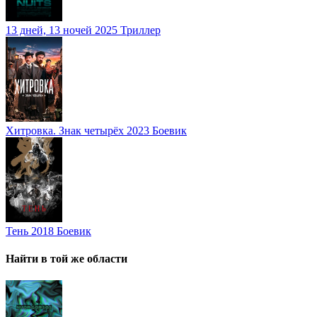
13 дней, 13 ночей
2025
Триллер
Хитровка. Знак четырёх
2023
Боевик
Тень
2018
Боевик
Найти в той же области