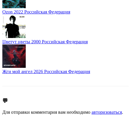
Ozon
2022
Российская Федерация
Цветут цветы
2000
Российская Федерация
Жги мой ангел
2026
Российская Федерация
💬
Для отправки комментария вам необходимо
авторизоваться
.