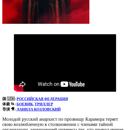
国 🇺🇳:
РОССИЙСКАЯ ФЕДЕРАЦИЯ
体裁
📂:
БОЕВИК
, 
ТРИЛЛЕР
导演 🎥:
ДАНИЛА КОЗЛОВСКИЙ
Молодой русский анархист по прозвищу Карамора теряет
свою возлюбленную в столкновении с членами тайной
организации, защищающей интересы тех, кто правил миром