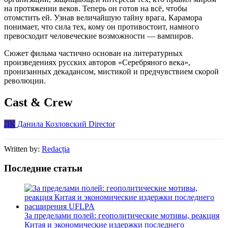
на протяжении веков. Теперь он готов на всё, чтобы
отомстить ей. Узнав величайшую тайну врага, Карамора
понимает, что сила тех, кому он противостоит, намного
превосходит человеческие возможности — вампиров.
Сюжет фильма частично основан на литературных
произведениях русских авторов «Серебряного века»,
пронизанных декадансом, мистикой и предчувствием скорой
революции.
Cast & Crew
ДК
Данила Козловский
Director
Written by:
Redacția
Последние статьи
За пределами полей: геополитические мотивы, реакция
Китая и экономические издержки последнего