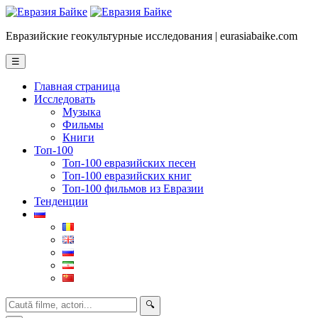
Евразийские геокультурные исследования | eurasiabaike.com
☰
Главная страница
Исследовать
Музыка
Фильмы
Книги
Топ-100
Топ-100 евразийских песен
Топ-100 евразийских книг
Топ-100 фильмов из Евразии
Тенденции
🔍