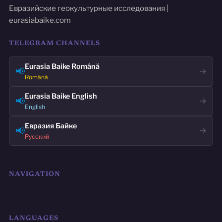
Евразийские геокультурные исследования |
eurasiabaike.com
TELEGRAM CHANNELS
Eurasia Baike Română
📢
→
Română
Eurasia Baike English
📢
→
English
Евразия Байке
📢
→
Русский
NAVIGATION
LANGUAGES