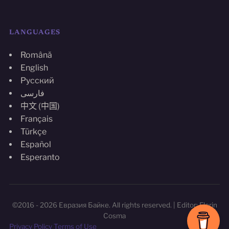
LANGUAGES
Română
English
Русский
فارسی
中文 (中国)
Français
Türkçe
Español
Esperanto
©2016 - 2026 Евразия Байке. All rights reserved. | Editor: Florin
Cosma
Privacy Policy
Terms of Use