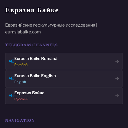
Евразия Байке
Евразийские геокультурные исследования |
eurasiabaike.com
TELEGRAM CHANNELS
Eurasia Baike Română
📢
→
Română
Eurasia Baike English
📢
→
English
Евразия Байке
📢
→
Русский
NAVIGATION