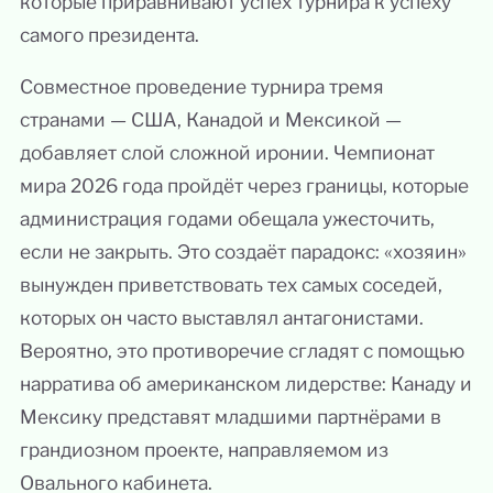
которые приравнивают успех турнира к успеху
самого президента.
Совместное проведение турнира тремя
странами — США, Канадой и Мексикой —
добавляет слой сложной иронии. Чемпионат
мира 2026 года пройдёт через границы, которые
администрация годами обещала ужесточить,
если не закрыть. Это создаёт парадокс: «хозяин»
вынужден приветствовать тех самых соседей,
которых он часто выставлял антагонистами.
Вероятно, это противоречие сгладят с помощью
нарратива об американском лидерстве: Канаду и
Мексику представят младшими партнёрами в
грандиозном проекте, направляемом из
Овального кабинета.