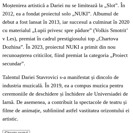
Moștenirea artistică a Dariei nu se limitează la „Slot”. În
2012, ea a fondat proiectul solo „NUKI”. Albumul de
debut a fost lansat în 2013, iar succesul a culminat în 2020
cu materialul „Lupii privesc spre pădure” (Volkis Smotrit’
v Les), premiat în cadrul prestigiosului top „Chartova
Dozhina”. În 2023, proiectul NUKI a primit din nou
recunoașterea criticilor, fiind premiat la categoria „Proiect
secundar”.
Talentul Dariei Stavrovici s-a manifestat și dincolo de
industria muzicală. În 2019, ea a compus muzica pentru
ceremoniile de deschidere și închidere ale Universiadei de
Iarnă. De asemenea, a contribuit la spectacole de teatru și
filme de animație, subliniind astfel vastitatea orizontului ei
artistic.