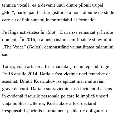
tehnica vocală, ea a devenit unul dintre pilonii trupei
„Slot”, participând la înregistrarea a nouă albume de studio
care au definit sunetul inconfundabil al formației.
Pe lângă activitatea în „Slot”, Daria s-a remarcat și în alte
domenii. În 2016, a ajuns până în semifinalele show-ului
„The Voice” (Golos), demonstrând versatilitatea talentului
său.
Totuși, viața artistei a fost marcată și de un episod tragic.
Pe 18 aprilie 2014, Daria a fost victima unei tentative de
asasinat: Dmitri Kostriukov i-a aplicat mai multe răni
grave de cuțit. Daria a supraviețuit, însă incidentul a scos
în evidență riscurile personale pe care le implică uneori
viața publică. Ulterior, Kostriukov a fost declarat
iresponsabil și trimis la tratament psihiatric obligatoriu.