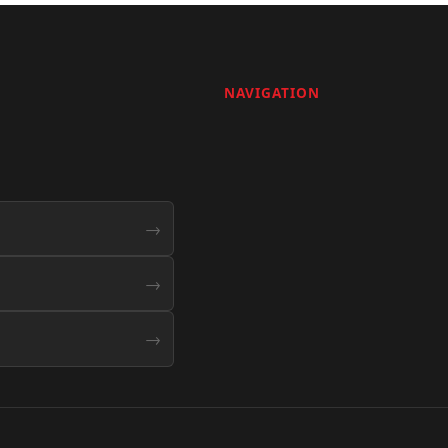
NAVIGATION
→
→
→