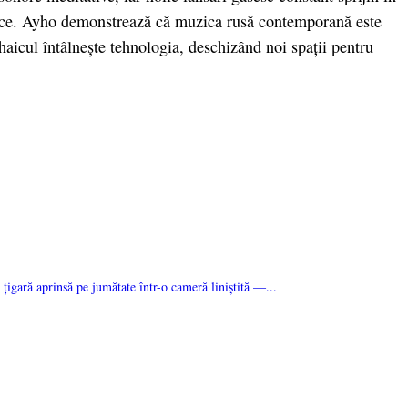
ematice. Ayho demonstrează că muzica rusă contemporană este
haicul întâlnește tehnologia, deschizând noi spații pentru
o țigară aprinsă pe jumătate într-o cameră liniștită —...