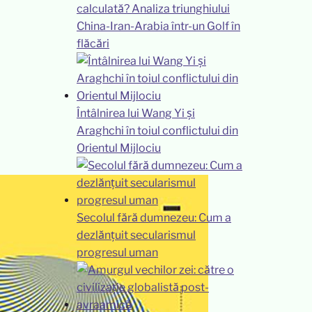
calculată? Analiza triunghiului
China-Iran-Arabia într-un Golf în
flăcări
Întâlnirea lui Wang Yi și
Araghchi în toiul conflictului din
Orientul Mijlociu
Secolul fără dumnezeu: Cum a
dezlănțuit secularismul
progresul uman