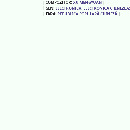
| COMPOZITOR:
XU MENGYUAN
|
| GEN:
ELECTRONICĂ
, 
ELECTRONICĂ CHINEZEA
| ȚARA:
REPUBLICA POPULARĂ CHINEZĂ
|