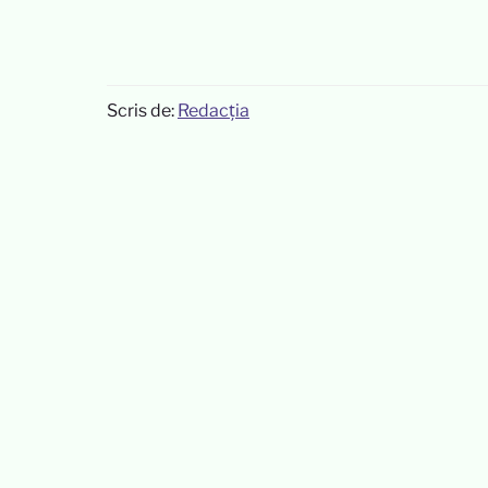
Scris de:
Redacția