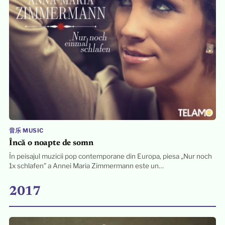
音乐 MUSIC
Încă o noapte de somn
În peisajul muzicii pop contemporane din Europa, piesa „Nur noch
1x schlafen” a Annei Maria Zimmermann este un…
2017