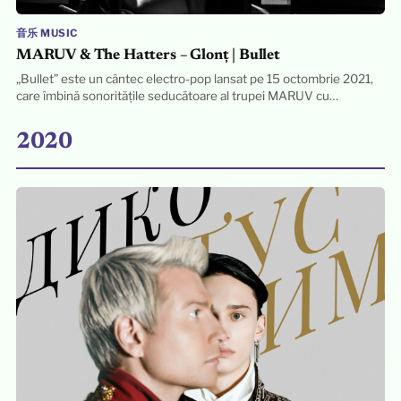
音乐 MUSIC
MARUV & The Hatters – Glonț | Bullet
„Bullet” este un cântec electro-pop lansat pe 15 octombrie 2021,
care îmbină sonoritățile seducătoare al trupei MARUV cu…
2020