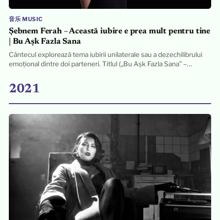
音乐 MUSIC
Şebnem Ferah – Această iubire e prea mult pentru tine
| Bu Aşk Fazla Sana
Cântecul explorează tema iubirii unilaterale sau a dezechilibrului
emoțional dintre doi parteneri. Titlul („Bu Aşk Fazla Sana” –…
2021