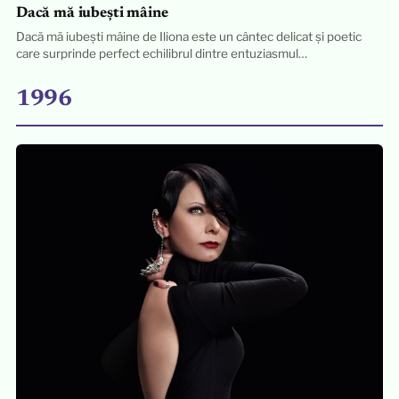
Dacă mă iubești mâine
Dacă mă iubești mâine de Iliona este un cântec delicat și poetic
care surprinde perfect echilibrul dintre entuziasmul…
1996