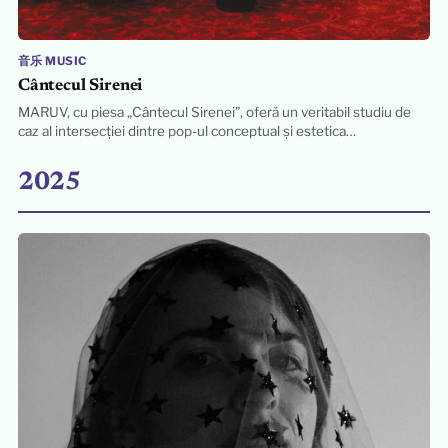
音乐 MUSIC
Cântecul Sirenei
MARUV, cu piesa „Cântecul Sirenei”, oferă un veritabil studiu de
caz al intersecției dintre pop-ul conceptual și estetica…
2025