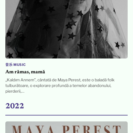
音乐 MUSIC
Am rămas, mamă
„Kaldım Annem”, cântată de Maya Perest, este o baladă folk
tulburătoare, o explorare profundă a temelor abandonului,
pierderii,…
2022