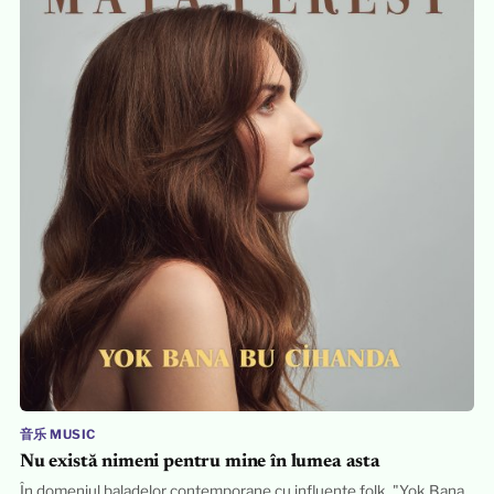
音乐 MUSIC
Nu există nimeni pentru mine în lumea asta
În domeniul baladelor contemporane cu influențe folk, "Yok Bana