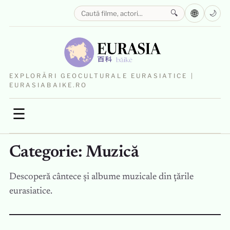
🌐
🔍
🌙
EXPLORĂRI GEOCULTURALE EURASIATICE |
EURASIABAIKE.RO
☰
Categorie:
Muzică
Descoperă cântece și albume muzicale din țările
eurasiatice.