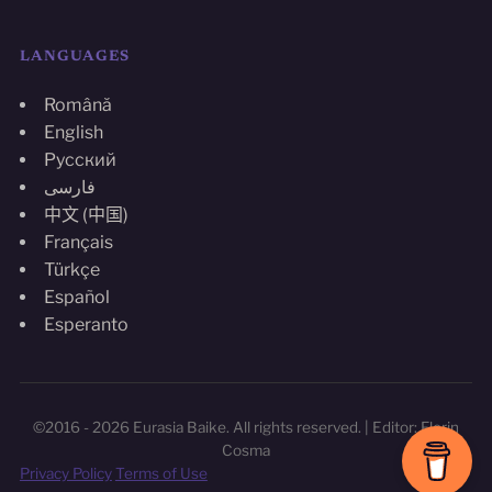
LANGUAGES
Română
English
Русский
فارسی
中文 (中国)
Français
Türkçe
Español
Esperanto
©2016 - 2026 Eurasia Baike. All rights reserved. | Editor: Florin
Cosma
Privacy Policy
Terms of Use