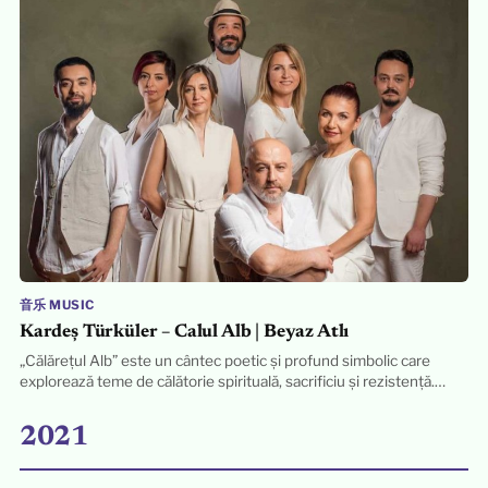
音乐 MUSIC
Kardeş Türküler – Calul Alb | Beyaz Atlı
„Călărețul Alb” este un cântec poetic și profund simbolic care
explorează teme de călătorie spirituală, sacrificiu și rezistență.…
2021