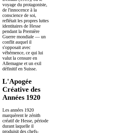
voyage du protagoniste,
de l'innocence à la
conscience de soi,
reflétait les propres luttes
identitaires de Hesse
pendant la Première
Guerre mondiale — un
conflit auquel il
s'opposait avec
véhémence, ce qui lui
valut la censure en
Allemagne et un exil
définitif en Suisse.
L'Apogée
Créative des
Années 1920
Les années 1920
marquèrent le zénith
créatif de Hesse, période
durant laquelle il
produisit des chefs-