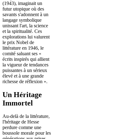
(1943), imaginait un
futur utopique où des
savants s'adonnent à un
langage symbolique
unissant l'art, la science
et la spiritualité. Ces
explorations lui valurent
le prix Nobel de
littérature en 1946, le
comité saluant ses «
écrits inspirés qui allient
la vigueur de tendances
puissantes à un sérieux
élevé et à une grande
richesse de réflexion ».
Un Héritage
Immortel
Au-delà de la littérature,
l'héritage de Hesse
perdure comme une
boussole morale pour les
générations aux prises