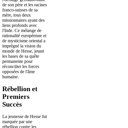
de son père et les racines
franco-suisses de sa
mère, tous deux
missionnaires ayant des
liens profonds avec
l'Inde. Ce mélange de
rationalité européenne et
de mysticisme oriental a
imprégné la vision du
monde de Hesse, jetant
les bases de sa quête
permanente pour
réconcilier les forces
opposées de l'âme
humaine.
Rébellion et
Premiers
Succès
La jeunesse de Hesse fut
marquée par une
rébellion contre les