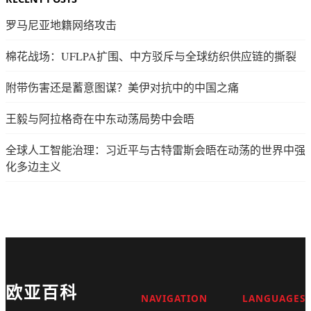
罗马尼亚地籍网络攻击
棉花战场：UFLPA扩围、中方驳斥与全球纺织供应链的撕裂
附带伤害还是蓄意图谋？美伊对抗中的中国之痛
王毅与阿拉格奇在中东动荡局势中会晤
全球人工智能治理：习近平与古特雷斯会晤在动荡的世界中强
化多边主义
欧亚百科
NAVIGATION
LANGUAGES