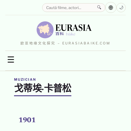
🌐
🔍
🌙
欧亚地缘文化探究 – EURASIABAIKE.COM
☰
MUZICIAN
戈蒂埃·卡普松
1901