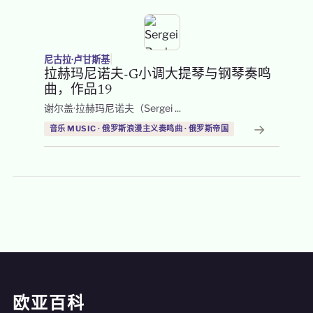
|
尼古拉·卢甘斯基
拉赫玛尼诺夫-G小调大提琴与钢琴奏鸣
曲，作品19
谢尔盖·拉赫玛尼诺夫（Sergei ...
→
音乐 MUSIC · 俄罗斯浪漫主义奏鸣曲 · 俄罗斯帝国
欧亚百科