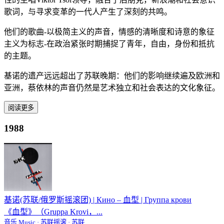
歌词，与寻求变革的一代人产生了深刻的共鸣。
他们的歌曲-以极简主义的声音，情感的清晰度和诗意的象征
主义为标志-在政治紧张时期捕捉了青年，自由，身份和抵抗
的主题。
基诺的遗产远远超出了苏联晚期：他们的影响继续遍及欧洲和
亚洲，蔡依林的声音仍然是艺术独立和社会表达的文化象征。
阅读更多
1988
基诺(苏联/俄罗斯摇滚团)
|
Кино – 血型 | Группа крови
《血型》（Gruppa Krovi，...
音乐 Music · 苏联摇滚 · 苏联