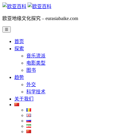
欧亚地缘文化探究 – eurasiabaike.com
☰
首页
探索
音乐流派
电影类型
图书
趋势
外交
科学技术
关于我们