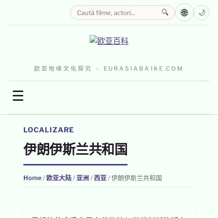
🌐
🔍
🌙
欧亚地缘文化探究 – EURASIABAIKE.COM
☰
LOCALIZARE
伊朗伊斯兰共和国
Home
/
欧亚大陆
/
亚洲
/
西亚
/
伊朗伊斯兰共和国