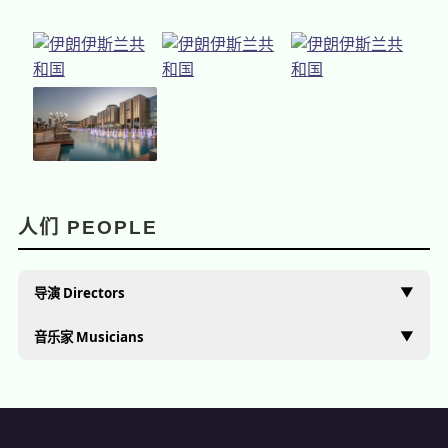
人们 PEOPLE
▼
导演 Directors
▼
音乐家 Musicians