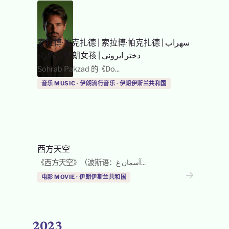
索拉博·帕克扎德
|
索拉博·帕克扎德 | سهراب
پاکزاد – 伊朗女孩 | دختر ایرونی
Sohrab Pakzad 的《Do...
音乐 MUSIC · 伊朗流行音乐 · 伊朗伊斯兰共和国
西方天空
《西方天空》（波斯语：آسمان غ...
→
→
电影 MOVIE · 伊朗伊斯兰共和国
2023