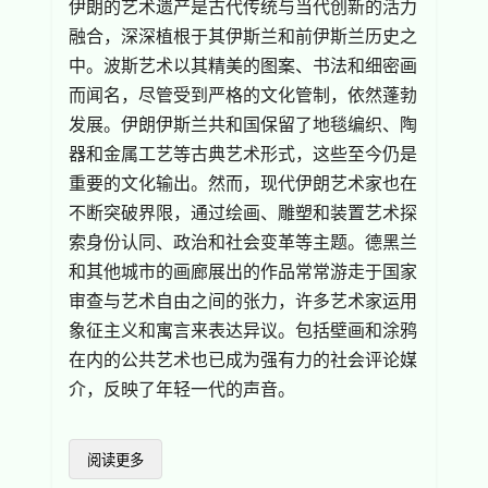
伊朗的艺术遗产是古代传统与当代创新的活力
融合，深深植根于其伊斯兰和前伊斯兰历史之
中。波斯艺术以其精美的图案、书法和细密画
而闻名，尽管受到严格的文化管制，依然蓬勃
发展。伊朗伊斯兰共和国保留了地毯编织、陶
器和金属工艺等古典艺术形式，这些至今仍是
重要的文化输出。然而，现代伊朗艺术家也在
不断突破界限，通过绘画、雕塑和装置艺术探
索身份认同、政治和社会变革等主题。德黑兰
和其他城市的画廊展出的作品常常游走于国家
审查与艺术自由之间的张力，许多艺术家运用
象征主义和寓言来表达异议。包括壁画和涂鸦
在内的公共艺术也已成为强有力的社会评论媒
介，反映了年轻一代的声音。
阅读更多