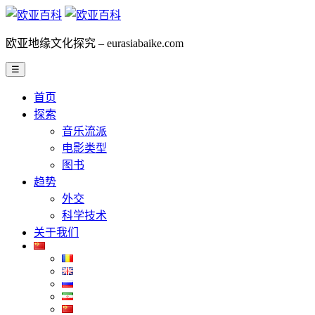
欧亚地缘文化探究 – eurasiabaike.com
☰
首页
探索
音乐流派
电影类型
图书
趋势
外交
科学技术
关于我们