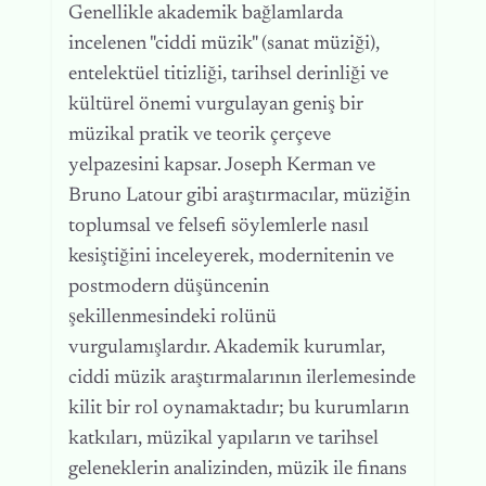
Genellikle akademik bağlamlarda
incelenen "ciddi müzik" (sanat müziği),
entelektüel titizliği, tarihsel derinliği ve
kültürel önemi vurgulayan geniş bir
müzikal pratik ve teorik çerçeve
yelpazesini kapsar. Joseph Kerman ve
Bruno Latour gibi araştırmacılar, müziğin
toplumsal ve felsefi söylemlerle nasıl
kesiştiğini inceleyerek, modernitenin ve
postmodern düşüncenin
şekillenmesindeki rolünü
vurgulamışlardır. Akademik kurumlar,
ciddi müzik araştırmalarının ilerlemesinde
kilit bir rol oynamaktadır; bu kurumların
katkıları, müzikal yapıların ve tarihsel
geleneklerin analizinden, müzik ile finans