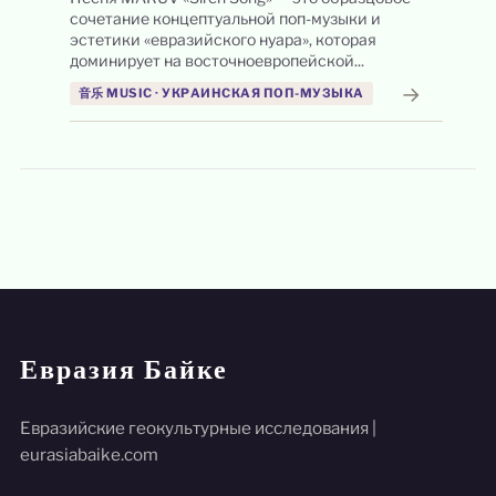
сочетание концептуальной поп-музыки и
эстетики «евразийского нуара», которая
доминирует на восточноевропейской...
→
音乐 MUSIC · УКРАИНСКАЯ ПОП-МУЗЫКА
Евразия Байке
Евразийские геокультурные исследования |
eurasiabaike.com