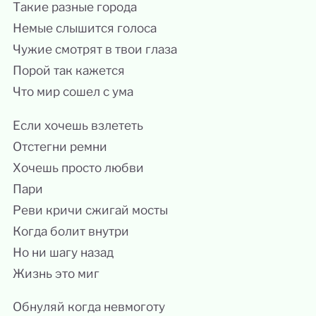
Такие разные города
Немые слышится голоса
Чужие смотрят в твои глаза
Порой так кажется
Что мир сошел с ума
Если хочешь взлететь
Отстегни ремни
Хочешь просто любви
Пари
Реви кричи сжигай мосты
Когда болит внутри
Но ни шагу назад
Жизнь это миг
Обнуляй когда невмоготу