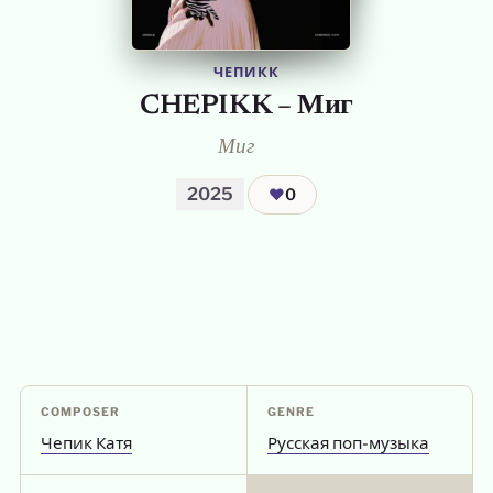
ЧЕПИКК
CHEPIKK – Миг
Миг
2025
❤
0
COMPOSER
GENRE
Чепик Катя
Русская поп-музыка