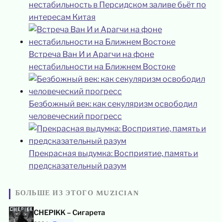
нестабильность в Персидском заливе бьёт по
интересам Китая
Встреча Ван И и Арагчи на фоне
нестабильности на Ближнем Востоке
Безбожный век: как секуляризм освободил
человеческий прогресс
Прекрасная выдумка: Восприятие, память и
предсказательный разум
БОЛЬШЕ ИЗ ЭТОГО MUZICIAN
CHEPIKK – Сигарета