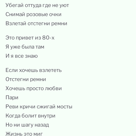
Убегай оттуда где не уют
Снимай розовые очки
Взлетай отстегни ремни
Это привет из 80-х
Я уже была там
И я все знаю
Если хочешь взлететь
Отстегни ремни
Хочешь просто любви
Пари
Реви кричи сжигай мосты
Когда болит внутри
Но ни шагу назад
Жизнь это миг