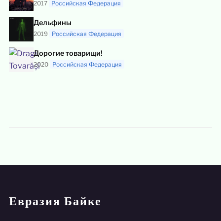
2017
Российская Федерация
Дельфины
2019
Российская Федерация
Дорогие товарищи!
2020
Российская Федерация
Евразия Байке