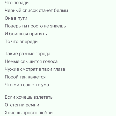
Что позади
Черный список станет белым
Она в пути
Поверь ты просто не знаешь
И боишься принять
То что впереди
Такие разные города
Немые слышится голоса
Чужие смотрят в твои глаза
Порой так кажется
Что мир сошел с ума
Если хочешь взлететь
Отстегни ремни
Хочешь просто любви