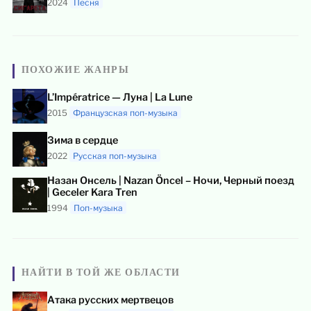
2024
Песня
ПОХОЖИЕ ЖАНРЫ
L’Impératrice — Луна | La Lune
2015
Французская поп-музыка
Зима в сердце
2022
Русская поп-музыка
Назан Онсель | Nazan Öncel – Ночи, Черный поезд
| Geceler Kara Tren
1994
Поп-музыка
НАЙТИ В ТОЙ ЖЕ ОБЛАСТИ
Атака русских мертвецов