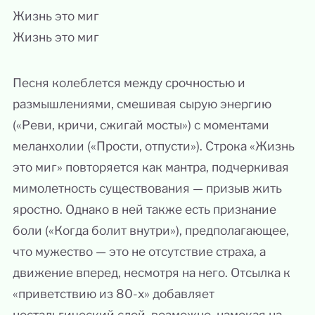
Жизнь это миг
Жизнь это миг
Песня колеблется между срочностью и
размышлениями, смешивая сырую энергию
(«Реви, кричи, сжигай мосты») с моментами
меланхолии («Прости, отпусти»). Строка «Жизнь
это миг» повторяется как мантра, подчеркивая
мимолетность существования — призыв жить
яростно. Однако в ней также есть признание
боли («Когда болит внутри»), предполагающее,
что мужество — это не отсутствие страха, а
движение вперед, несмотря на него. Отсылка к
«приветствию из 80-х» добавляет
ностальгический слой, возможно, намекая на