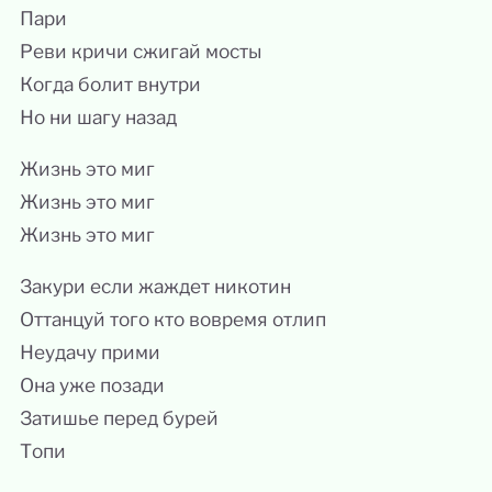
Пари
Реви кричи сжигай мосты
Когда болит внутри
Но ни шагу назад
Жизнь это миг
Жизнь это миг
Жизнь это миг
Закури если жаждет никотин
Оттанцуй того кто вовремя отлип
Неудачу прими
Она уже позади
Затишье перед бурей
Топи