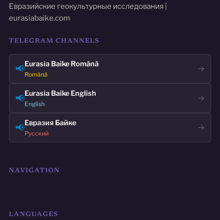
Евразийские геокультурные исследования |
eurasiabaike.com
TELEGRAM CHANNELS
Eurasia Baike Română
📢
→
Română
Eurasia Baike English
📢
→
English
Евразия Байке
📢
→
Русский
NAVIGATION
LANGUAGES