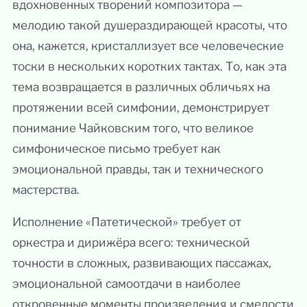
вдохновенных творений композитора —
мелодию такой душераздирающей красоты, что
она, кажется, кристаллизует все человеческие
тоски в нескольких коротких тактах. То, как эта
тема возвращается в различных обличьях на
протяжении всей симфонии, демонстрирует
понимание Чайковским того, что великое
симфоническое письмо требует как
эмоциональной правды, так и технического
мастерства.
Исполнение «Патетической» требует от
оркестра и дирижёра всего: технической
точности в сложных, развивающих пассажах,
эмоциональной самоотдачи в наиболее
откровенные моменты произведения и смелости