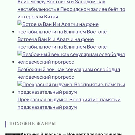
Клин между Востоком и Западом: как
нестабильность в Персидском заливе бьёт по
интересам Китая
Встреча Ван И и Арагчи на фоне
нестабильности на Ближнем Востоке
Безбожный век: как секуляризм освободил
человеческий прогресс
Прекрасная выдумка: Восприятие, память и
предсказательный разум
ПОХОЖИЕ ЖАНРЫ
Антонио Вивальди — Концерт для виолончели,