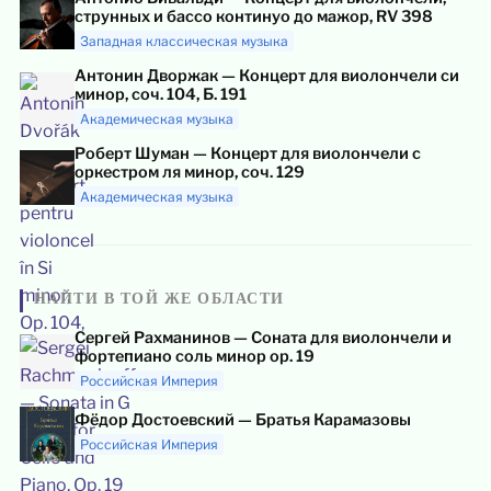
струнных и бассо континуо до мажор, RV 398
Западная классическая музыка
Антонин Дворжак — Концерт для виолончели си
минор, соч. 104, Б. 191
Академическая музыка
Роберт Шуман — Концерт для виолончели с
оркестром ля минор, соч. 129
Академическая музыка
НАЙТИ В ТОЙ ЖЕ ОБЛАСТИ
Сергей Рахманинов — Соната для виолончели и
фортепиано соль минор op. 19
Российская Империя
Фёдор Достоевский — Братья Карамазовы
Российская Империя