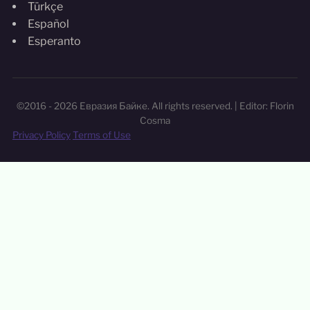
Türkçe
Español
Esperanto
©2016 - 2026 Евразия Байке. All rights reserved. | Editor: Florin
Cosma
Privacy Policy
Terms of Use