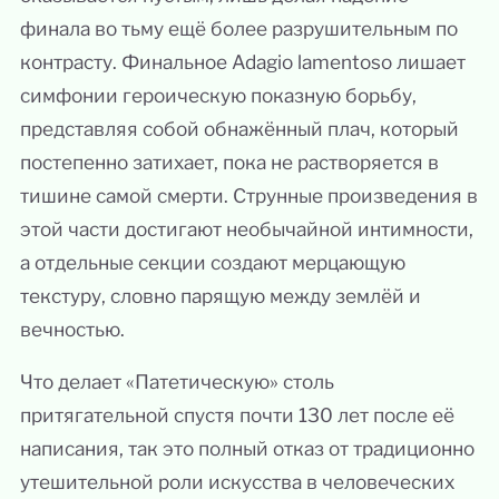
финала во тьму ещё более разрушительным по
контрасту. Финальное Adagio lamentoso лишает
симфонии героическую показную борьбу,
представляя собой обнажённый плач, который
постепенно затихает, пока не растворяется в
тишине самой смерти. Струнные произведения в
этой части достигают необычайной интимности,
а отдельные секции создают мерцающую
текстуру, словно парящую между землёй и
вечностью.
Что делает «Патетическую» столь
притягательной спустя почти 130 лет после её
написания, так это полный отказ от традиционно
утешительной роли искусства в человеческих