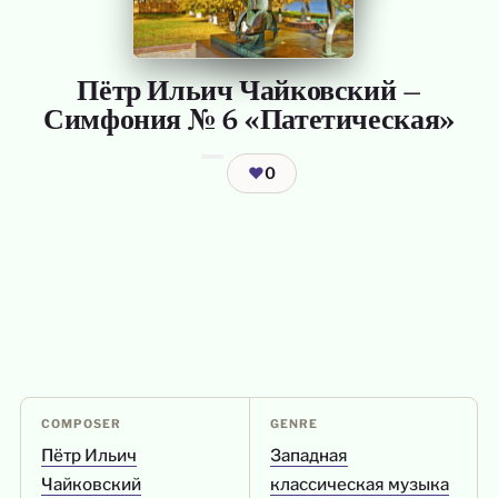
Пётр Ильич Чайковский —
Симфония № 6 «Патетическая»
❤
0
COMPOSER
GENRE
Пётр Ильич
Западная
Чайковский
классическая музыка