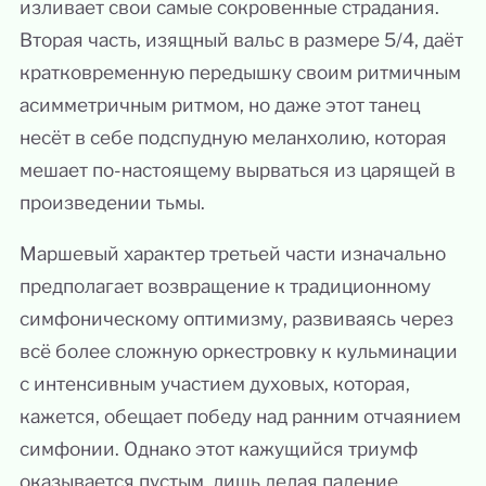
изливает свои самые сокровенные страдания.
Вторая часть, изящный вальс в размере 5/4, даёт
кратковременную передышку своим ритмичным
асимметричным ритмом, но даже этот танец
несёт в себе подспудную меланхолию, которая
мешает по-настоящему вырваться из царящей в
произведении тьмы.
Маршевый характер третьей части изначально
предполагает возвращение к традиционному
симфоническому оптимизму, развиваясь через
всё более сложную оркестровку к кульминации
с интенсивным участием духовых, которая,
кажется, обещает победу над ранним отчаянием
симфонии. Однако этот кажущийся триумф
оказывается пустым, лишь делая падение