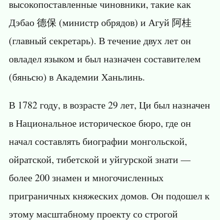
высокопоставленные чиновники, такие как
Дэбао 德保 (министр обрядов) и Агуй 阿桂
(главный секретарь). В течение двух лет он
овладел языком и был назначен составителем
(бяньсю) в Академии Ханьлинь.
В 1782 году, в возрасте 29 лет, Ци был назначен
в Национальное историческое бюро, где он
начал составлять биографии монгольской,
ойратской, тибетской и уйгурской знати —
более 200 знамен и многочисленных
приграничных княжеских домов. Он подошел к
этому масштабному проекту со строгой