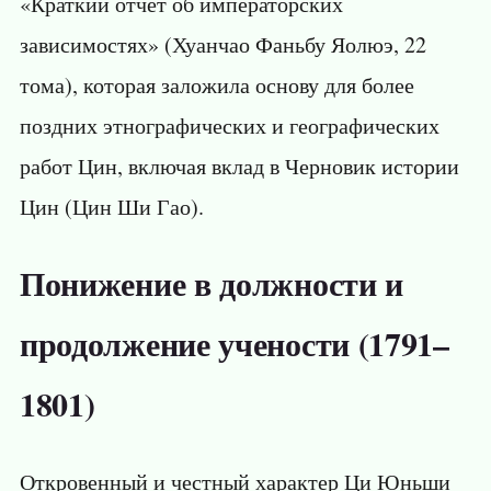
«Краткий отчет об императорских
зависимостях» (Хуанчао Фаньбу Яолюэ, 22
тома), которая заложила основу для более
поздних этнографических и географических
работ Цин, включая вклад в Черновик истории
Цин (Цин Ши Гао).
Понижение в должности и
продолжение учености (1791–
1801)
Откровенный и честный характер Ци Юньши