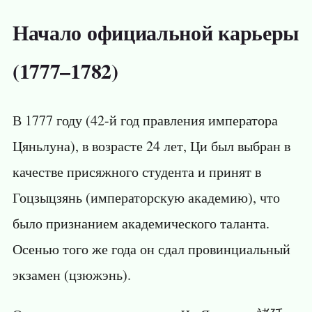
Начало официальной карьеры
(1777–1782)
В 1777 году (42-й год правления императора
Цяньлуна), в возрасте 24 лет, Ци был выбран в
качестве присяжного студента и принят в
Гоцзыцзянь (императорскую академию), что
было признанием академического таланта.
Осенью того же года он сдал провинциальный
экзамен (цзюжэнь).