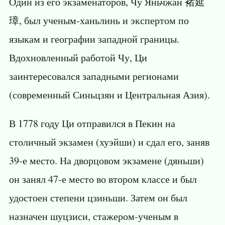
Один из его экзаменаторов, Чу Яньчжан 褚延
璋, был ученым-ханьлинь и экспертом по
языкам и географии западной границы.
Вдохновленный работой Чу, Ци
заинтересовался западными регионами
(современный Синьцзян и Центральная Азия).
В 1778 году Ци отправился в Пекин на
столичный экзамен (хуэйши) и сдал его, заняв
39-е место. На дворцовом экзамене (дяньши)
он занял 47-е место во втором классе и был
удостоен степени цзиньши. Затем он был
назначен шуцзиси, стажером-ученым в