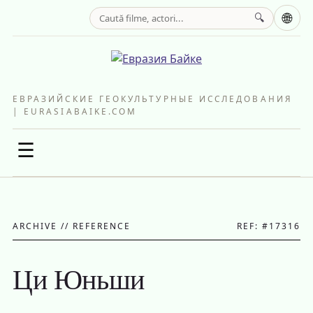
🌐
🔍
ЕВРАЗИЙСКИЕ ГЕОКУЛЬТУРНЫЕ ИССЛЕДОВАНИЯ
| EURASIABAIKE.COM
☰
ARCHIVE // REFERENCE
REF: #17316
Ци Юньши