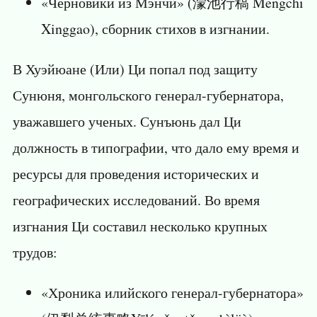
«Черновики из Мэнчи» (濛池行稿 Mengchi
Xinggao), сборник стихов в изгнании.
В Хуэйюане (Или) Ци попал под защиту
Сунюня, монгольского генерал-губернатора,
уважавшего ученых. Сунъюнь дал Ци
должность в типографии, что дало ему время и
ресурсы для проведения исторических и
географических исследований. Во время
изгнания Ци составил несколько крупных
трудов:
«Хроника илийского генерал-губернатора»