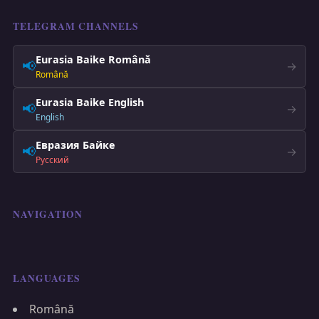
TELEGRAM CHANNELS
Eurasia Baike Română
📢
→
Română
Eurasia Baike English
📢
→
English
Евразия Байке
📢
→
Русский
NAVIGATION
LANGUAGES
Română