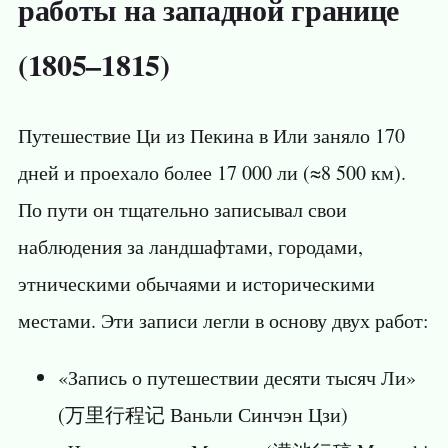
работы на западной границе
(1805–1815)
Путешествие Ци из Пекина в Или заняло 170
дней и проехало более 17 000 ли (≈8 500 км).
По пути он тщательно записывал свои
наблюдения за ландшафтами, городами,
этническими обычаями и историческими
местами. Эти записи легли в основу двух работ:
«Запись о путешествии десяти тысяч Ли»
(万里行程记 Ваньли Синчэн Цзи)