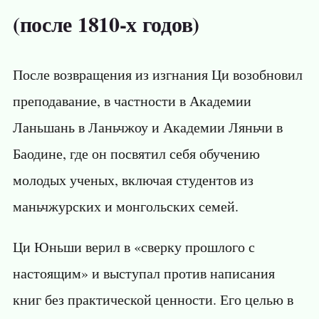
(после 1810-х годов)
После возвращения из изгнания Ци возобновил
преподавание, в частности в Академии
Ланьшань в Ланьчжоу и Академии Ляньчи в
Баодине, где он посвятил себя обучению
молодых ученых, включая студентов из
маньчжурских и монгольских семей.
Ци Юньши верил в «сверку прошлого с
настоящим» и выступал против написания
книг без практической ценности. Его целью в