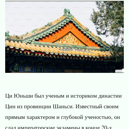
Ци Юньши был ученым и историком династии
Цин из провинции Шаньси. Известный своим
прямым характером и глубокой ученостью, он
сдал императорские экзамены в конце 20-х