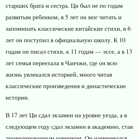
старших брата и сестра. Ци был не по годам
развитым ребенком, в 5 лет он мог читать и
запоминать классические китайские стихи, в 6
лет он поступил в официальную школу. К 10
годам он писал стихи, к 11 годам — эссе, а в 13
лет семья переехала в Чанчжи, где он всю
жизнь увлекался историей, много читая
классические произведения и династические
истории.
В 17 лет Ци сдал экзамен на уровне уезда, а в
следующем году сдал экзамен в академию, став
лицензированным учеником. Он намеревался