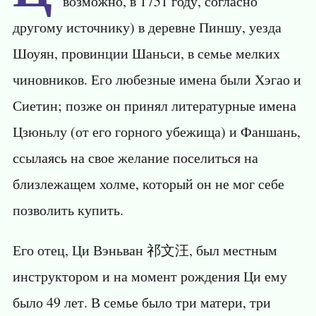
возможно, в 1751 году, согласно
другому источнику) в деревне Пиншу, уезда
Шоуян, провинции Шаньси, в семье мелких
чиновников. Его любезные имена были Хэгао и
Сиетин; позже он принял литературные имена
Цзюньлу (от его горного убежища) и Фаншань,
ссылаясь на свое желание поселиться на
близлежащем холме, который он не мог себе
позволить купить.
Его отец, Ци Вэньван 祁文汪, был местным
инструктором и на момент рождения Ци ему
было 49 лет. В семье было три матери, три