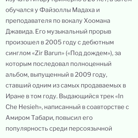
обучался у Файзоллы Мадаха и
преподавателя по вокалу Хоомана
Джавида. Его музыкальный прорыв
произошел в 2005 году с дебютным
синглом «Zir Barun» («Под дождем»), за
которым последовал полноценный
альбом, выпущенный в 2009 году,
ставший одним из самых продаваемых в
Иране в том году. Выдающийся трек «In
Che Hesieh», написанный в соавторстве с
Амиром Табари, повысил его
популярность среди персоязычной