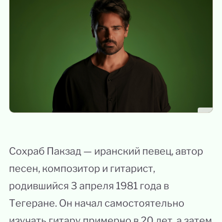
Сохраб Пакзад — иранский певец, автор
песен, композитор и гитарист,
родившийся 3 апреля 1981 года в
Тегеране. Он начал самостоятельно
изучать гитару примерно в 20 лет, а затем