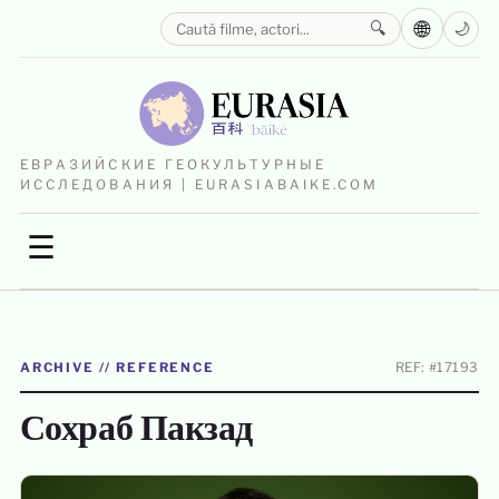
🌐
🔍
🌙
ЕВРАЗИЙСКИЕ ГЕОКУЛЬТУРНЫЕ
ИССЛЕДОВАНИЯ | EURASIABAIKE.COM
☰
ARCHIVE // REFERENCE
REF: #17193
Сохраб Пакзад