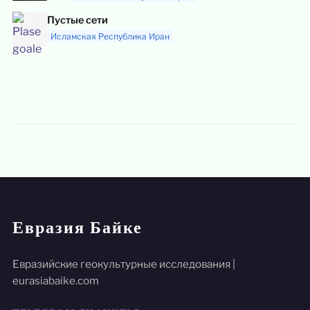
Пустые сети
Исламская Республика Иран
Евразия Байке
Евразийские геокультурные исследования |
eurasiabaike.com