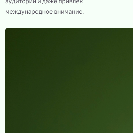
аудитории и даже привлек
международное внимание.