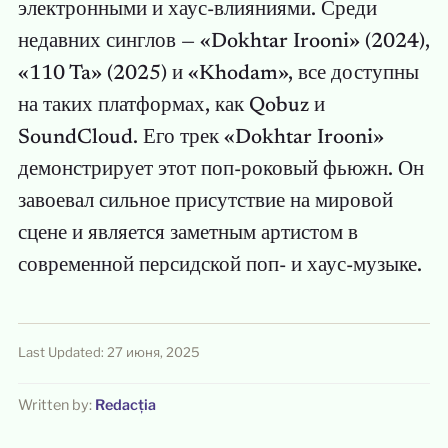
электронными и хаус-влияниями. Среди
недавних синглов — «Dokhtar Irooni» (2024),
«110 Ta» (2025) и «Khodam», все доступны
на таких платформах, как Qobuz и
SoundCloud. Его трек «Dokhtar Irooni»
демонстрирует этот поп-роковый фьюжн. Он
завоевал сильное присутствие на мировой
сцене и является заметным артистом в
современной персидской поп- и хаус-музыке.
Last Updated: 27 июня, 2025
Written by:
Redacția