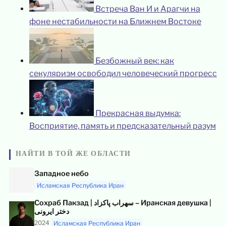
Встреча Ван И и Арагчи на
фоне нестабильности на Ближнем Востоке
Безбожный век: как
секуляризм освободил человеческий прогресс
Прекрасная выдумка:
Восприятие, память и предсказательный разум
НАЙТИ В ТОЙ ЖЕ ОБЛАСТИ
Западное небо
Исламская Республика Иран
Сохраб Пакзад | سهراب پاکزاد – Иранская девушка |
دختر ایرونی
2024
Исламская Республика Иран