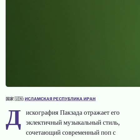
国家 🇺🇳:
ИСЛАМСКАЯ РЕСПУБЛИКА ИРАН
Д
искография Пакзада отражает его
эклектичный музыкальный стиль,
сочетающий современный поп с