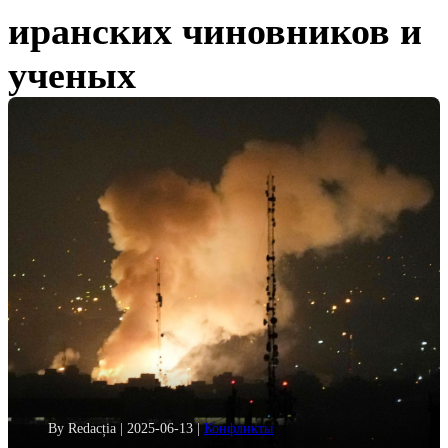
иранских чиновников и
ученых
By Redacția
|
2025-06-13
|
Конфликты