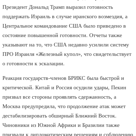
Президент Дональд Трамп выразил готовность
поддержать Израиль в случае иранского возмездия, а
Центральное командование США было приведено в
состояние повышенной готовности. Отчеты также
указывают на то, что США недавно усилили систему
ПРО Израиля «Железный купол», что свидетельствует
о готовности к эскалации.
Реакция государств-членов БРИКС была быстрой и
критической. Китай и Россия осудили удары, Пекин
призвал все стороны проявлять сдержанность, а
Москва предупредила, что продолжение атак может
дестабилизировать обширный Ближний Восток.
Чиновники из Южной Африки и Бразилии также
призвали к дипломатическим решениям и соблюдению