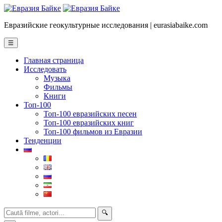
Евразийские геокультурные исследования | eurasiabaike.com
☰
Главная страница
Исследовать
Музыка
Фильмы
Книги
Топ-100
Топ-100 евразийских песен
Топ-100 евразийских книг
Топ-100 фильмов из Евразии
Тенденции
🔍