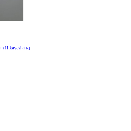
nın Hikayesi
(TR)