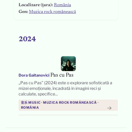
Localizare (țara):
România
Gen:
Muzica rock românească
2024
|
Pas cu Pas
Dora Gaitanovici
„Pas cu Pas” (2024) este o explorare sofisticată a
mizei emoționale, încadrată în imagini reci și
calculate, specifice...
音乐 MUSIC · MUZICA ROCK ROMÂNEASCĂ ·
→
ROMÂNIA