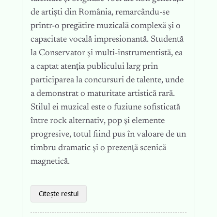
de artiști din România, remarcându-se
printr-o pregătire muzicală complexă și o
capacitate vocală impresionantă. Studentă
la Conservator și multi-instrumentistă, ea
a captat atenția publicului larg prin
participarea la concursuri de talente, unde
a demonstrat o maturitate artistică rară.
Stilul ei muzical este o fuziune sofisticată
între rock alternativ, pop și elemente
progresive, totul fiind pus în valoare de un
timbru dramatic și o prezență scenică
magnetică.
Citește restul