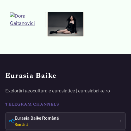
Eurasia Baike
Explorări geoculturale eurasiatice | eurasiabaike.ro
TELEGRAM CHANNELS
Eurasia Baike Română
📢
→
Română