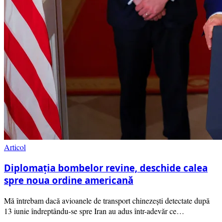
Articol
Diplomația bombelor revine, deschide calea
spre noua ordine americană
Mă întrebam dacă avioanele de transport chinezești detectate după
13 iunie îndreptându-se spre Iran au adus într-adevăr ce…