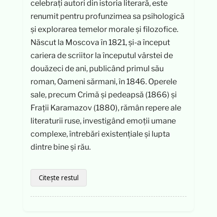
celebrați autori din istoria literară, este
renumit pentru profunzimea sa psihologică
și explorarea temelor morale și filozofice.
Născut la Moscova în 1821, și-a început
cariera de scriitor la începutul vârstei de
douăzeci de ani, publicând primul său
roman, Oameni sărmani, în 1846. Operele
sale, precum Crimă și pedeapsă (1866) și
Frații Karamazov (1880), rămân repere ale
literaturii ruse, investigând emoții umane
complexe, întrebări existențiale și lupta
dintre bine și rău.
Citește restul