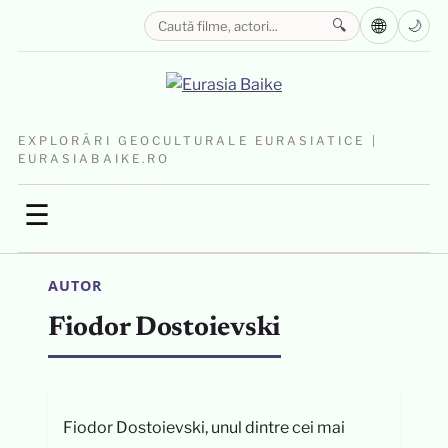
🌐
🔍
🌙
EXPLORĂRI GEOCULTURALE EURASIATICE |
EURASIABAIKE.RO
☰
AUTOR
Fiodor Dostoievski
Fiodor Dostoievski, unul dintre cei mai