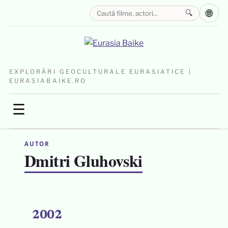
🌐
🔍
EXPLORĂRI GEOCULTURALE EURASIATICE |
EURASIABAIKE.RO
☰
AUTOR
Dmitri Gluhovski
2002