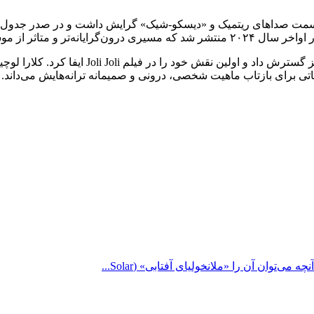
انی با دومین آلبوم خود به نام Cœur که بیشتر به سمت صداهای ریتمیک و «دیسکو-شیک» گرایش
او فراتر از فعالیت‌های موسیقایی‌اش، قلمرو هنری 
اتی برای بازتاب ماهیت شخصی، درونی و صمیمانه ترانه‌هایش می‌داند.