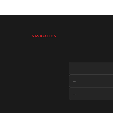
NAVIGATION
→
→
→