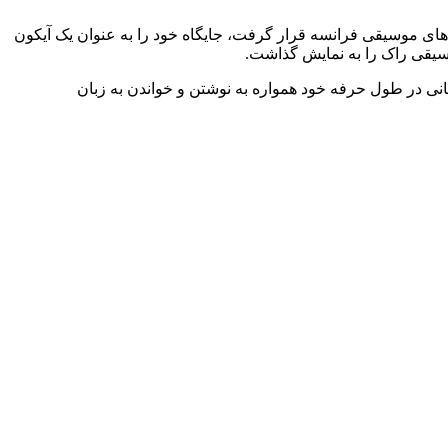
 داشت و در صدر جدول‌های موسیقی فرانسه قرار گرفت، جایگاه خود را به عنوان یک آیکون
خود را به سینما نیز گسترش داد و اولین نقش خود را در فیلم Joli Joli ایفا کرد. کلارا لوچیانی در طول حرفه خود همواره به نوشتن و خواندن به زبان