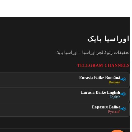
اوراسیا بایک
تحقیقات ژئوکالچر اوراسیا – اوراسیا بایک
TELEGRAM CHANNELS
Eurasia Baike Română
📢
Română
Eurasia Baike English
📢
English
Евразия Байке
📢
Русский