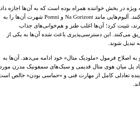
ه ویژه در بخش خواننده همراه بوده است که به آن‌ها اجازه داد
در طول سال‌ها بافت‌های صوتی مختلفی را تجربه کنند. آلبو‌م‌هایی مانند Na Gorizont و Pomni شهرت آن‌ها را به
ند، تثبیت کرد؛ آن‌ها اغلب طنز و هم‌خوانی‌های جذاب
یق می‌کنند. این دسترسی‌پذیری باعث شده آن‌ها به یکی از
 تبدیل شوند.
به اصلاح فرمول «ملودیک متال» خود ادامه می‌دهد. آن‌ها به
ایجاد پل میان هوی متال قدیمی و سبک‌های سمفونیک مدرن مورد
نماینده تعادلی کامل از مهارت فنی و «حماسی بودن» خالص است
د.