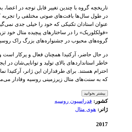
تاریخچه گروه با چندین تغییر قابل توجه در اعضا، ب
عنوان استادان تکنیکی که خود را خیلی جدی نمی‌گیر
«فولکلوریک» را در ساختارهای پیچیده متال خود تزر
گروه‌های محبوب در جشنواره‌های بزرگ راک روسیه
در حال حاضر، آرکتیدا همچنان فعال و پرکار است و 
خاطر استانداردهای بالای تولید و توانایی‌شان در 
احترام هستند. برای طرفداران این ژانر، آرکتیدا 
که به سنت‌های متال زیرزمینی روسیه وفادار می‌مان
بیشتر بخوانید
کشور:
فدراسیون روسیه
ژانر:
هوی متال
2017