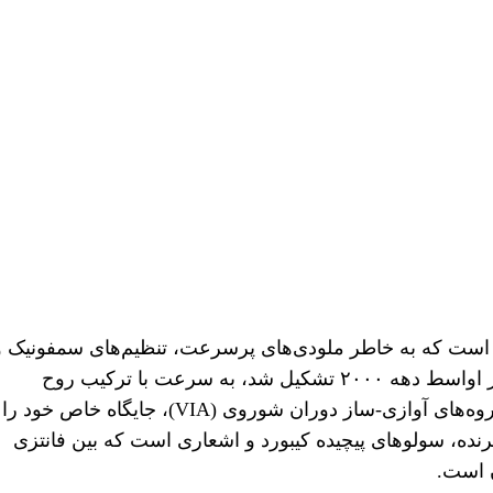
ه است که به خاطر ملودی‌های پرسرعت، تنظیم‌های سمفونیک و
چاشنی نئوکلاسیک شناخته می‌شود. این گروه که در اواسط دهه ۲۰۰۰ تشکیل شد، به سرعت با ترکیب روح
حماسی پاور متال سنتی و حساسیت‌های ملودیک گروه‌های آوازی-ساز دوران شوروی (VIA)، جایگاه خاص خود را
رنده، سولوهای پیچیده کیبورد و اشعاری است که بین فانتزی
 است.