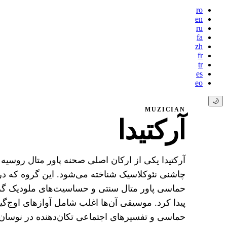
ro
en
ru
fa
zh
fr
tr
es
eo
🌙
MUZICIAN
آرکتیدا
آرکتیدا یکی از ارکان اصلی صحنه پاور متال روسی
پیدا کرد. موسیقی آن‌ها اغلب شامل آوازهای اوج‌گی
حماسی و تفسیرهای اجتماعی تکان‌دهنده در نوسان