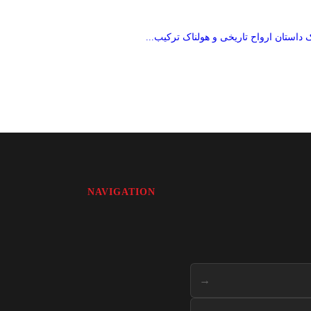
→
ک داستان ارواح تاریخی و هولناک ترکیب...
NAVIGATION
→