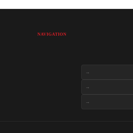
NAVIGATION
→
→
→