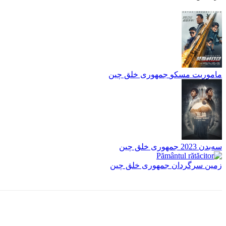
ماموریت مسکو
جمهوری خلق چین
سه‌بدن
2023
جمهوری خلق چین
زمین سرگردان
جمهوری خلق چین