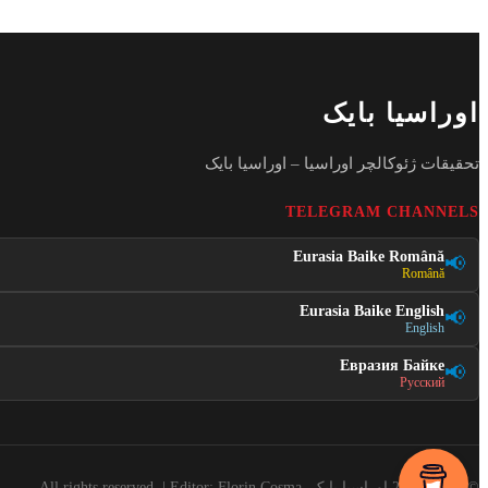
اوراسیا بایک
تحقیقات ژئوکالچر اوراسیا – اوراسیا بایک
TELEGRAM CHANNELS
Eurasia Baike Română
📢
Română
Eurasia Baike English
📢
English
Евразия Байке
📢
Русский
©2016 - 2026 اوراسیا بایک. All rights reserved. | Editor: Florin Cosma