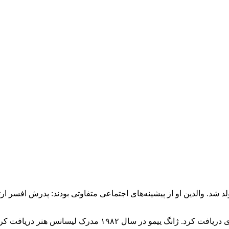
ن برجسته چینی، در ۱۴ نوامبر ۱۹۵۰ در شی‌آن متولد شد. والدین او از پیشینه‌های اجتماعی مت