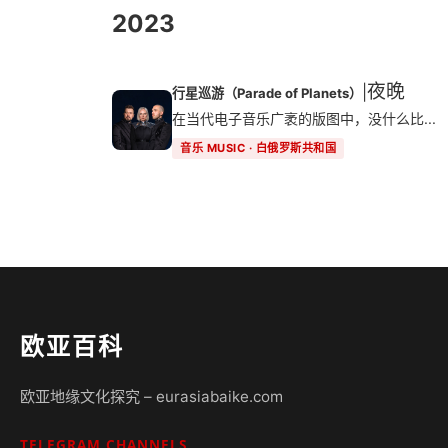
2023
夜晚
|
行星巡游（Parade of Planets）
在当代电子音乐广袤的版图中，没什么比...
音乐 MUSIC · 白俄罗斯共和国
欧亚百科
欧亚地缘文化探究 – eurasiabaike.com
TELEGRAM CHANNELS