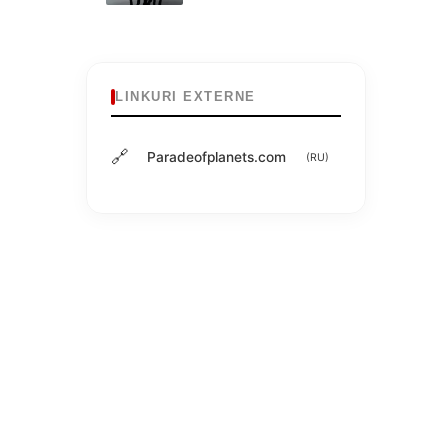
LINKURI EXTERNE
🔗
Paradeofplanets.com
(RU)