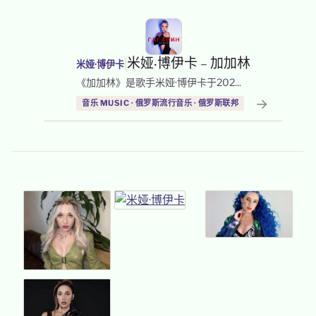
|
米娅·博伊卡 – 加加林
米娅·博伊卡
《加加林》是歌手米娅·博伊卡于202...
→
音乐 MUSIC · 俄罗斯流行音乐 · 俄罗斯联邦