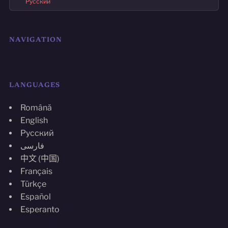
Русский
NAVIGATION
LANGUAGES
Română
English
Русский
فارسی
中文 (中国)
Français
Türkçe
Español
Esperanto