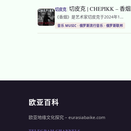
切皮克 | CHEPIKK – 香烟 |
|
切皮克
《香烟》是艺术家切皮克于2024年1...
音乐 MUSIC · 俄罗斯流行音乐 · 俄罗斯联邦
欧亚百科
欧亚地缘文化探究 – eurasiabaike.com