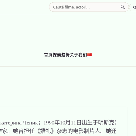
🔍
R
首页
探索
趋势
关于我们
 | Екатерина Чепик；1990年10月11日出生于明斯克）
作家。她曾担任《婚礼》杂志的电影制片人。她还