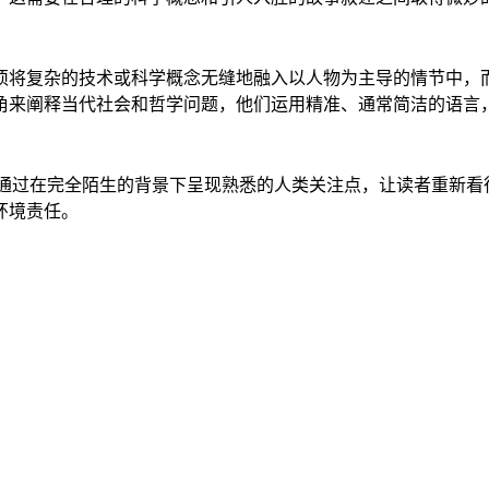
须将复杂的技术或科学概念无缝地融入以人物为主导的情节中，
角来阐释当代社会和哲学问题，他们运用精准、通常简洁的语言
—通过在完全陌生的背景下呈现熟悉的人类关注点，让读者重新
环境责任。