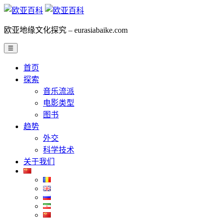
欧亚地缘文化探究 – eurasiabaike.com
☰
首页
探索
音乐流派
电影类型
图书
趋势
外交
科学技术
关于我们