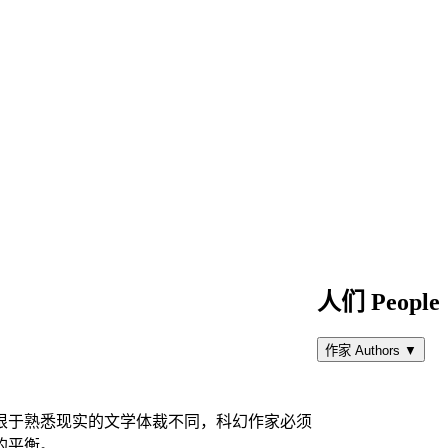
人们 People
作家 Authors
▼
根于熟悉现实的文学体裁不同，科幻作家必须
的平衡。