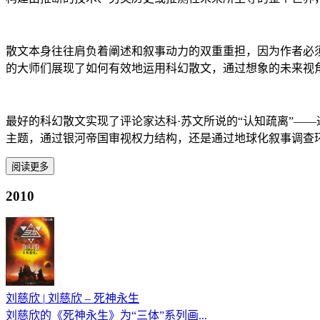
散文本身往往肩负着阐述和叙事动力的双重重担，因为作者必
的大师们展现了如何有效地运用科幻散文，通过想象的未来视
最好的科幻散文实现了评论家达科·苏文所说的“认知疏离”—
主题，通过银河帝国审视权力结构，还是通过地球化叙事调查
阅读更多
2010
刘慈欣
|
刘慈欣 – 死神永生
刘慈欣的《死神永生》为“三体”系列画...