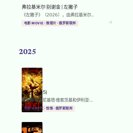
弗拉基米尔·别谢金
|
左撇子
《左撇子》（2026），由弗拉基米尔...
→
电影 MOVIE · 推理片 · 俄罗斯联邦
2025
八月 (2025)
俄罗斯导演尼基塔·维索茨基和伊利亚·...
电影 MOVIE · 惊悚 · 俄罗斯联邦