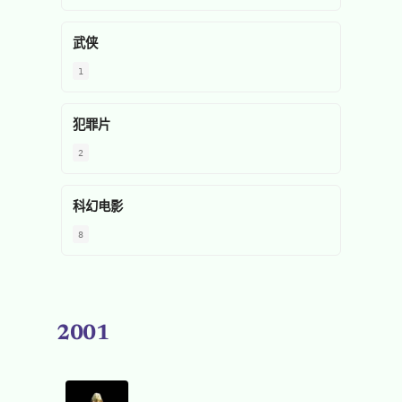
武侠
1
犯罪片
2
科幻电影
8
2001