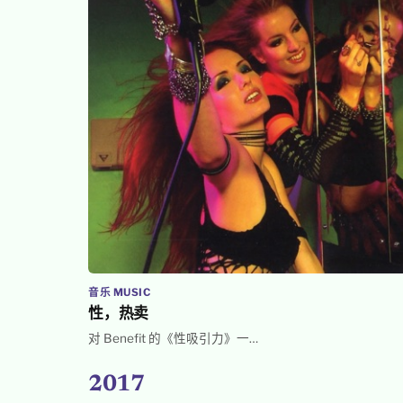
音乐 MUSIC
性，热卖
对 Benefit 的《性吸引力》一…
2017