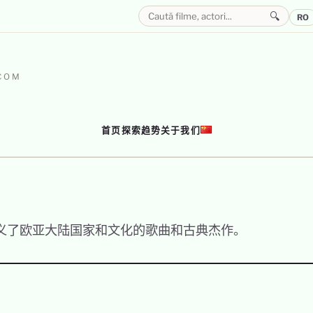
🔍
RO
–
.COM
首页
探索
趋势
关于我们
义了欧亚大陆国家和文化的歌曲和古典杰作。