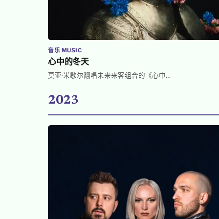
音乐 MUSIC
心中的冬天
莫亚·米歇尔翻唱未来来客组合的《心中…
2023