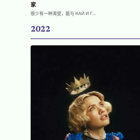
家
很少有一种渴望，能与 КАЙ И Г…
2022