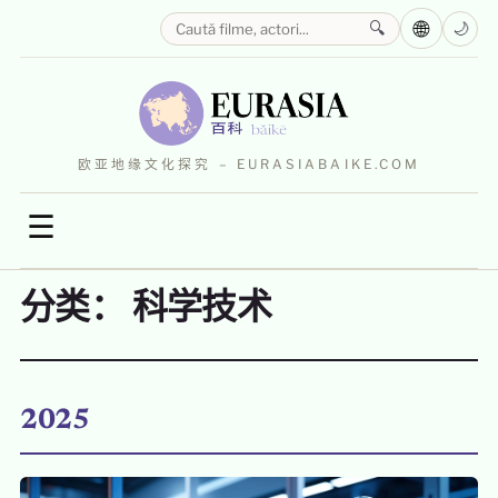
🌐
🔍
🌙
欧亚地缘文化探究 – EURASIABAIKE.COM
☰
分类：
科学技术
2025