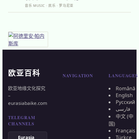
音乐 MUSIC · 民乐 · 罗马尼亚
欧亚百科
NAVIGATION
LANGUAGES
欧亚地缘文化探究
Română
English
–
Русский
eurasiabaike.com
فارسی
中文 (中
TELEGRAM
国)
CHANNELS
Français
Türkçe
Eurasia