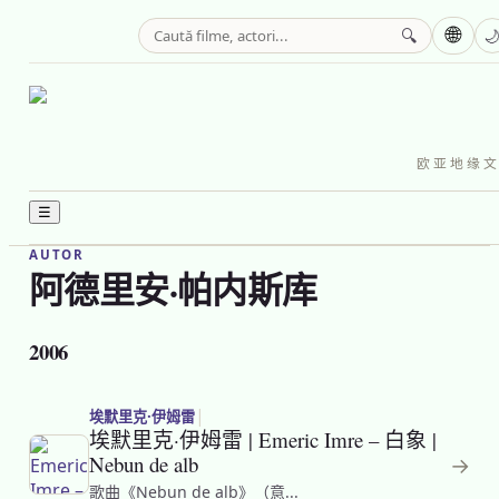
🌐
🔍

欧亚地缘文化
☰
AUTOR
阿德里安·帕内斯库
2006
|
埃默里克·伊姆雷
埃默里克·伊姆雷 | Emeric Imre – 白象 |
Nebun de alb
→
歌曲《Nebun de alb》（意...