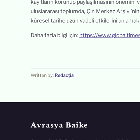
kayıtların korunup paylaşılmasının önemini vu
uluslararası toplumda, Çin Merkez Arşivi’nin k
küresel tarihe uzun vadeli etkilerini anlamak
Daha fazla bilgi için:
https://www.globaltim
Written by:
Redacția
Avrasya Baike