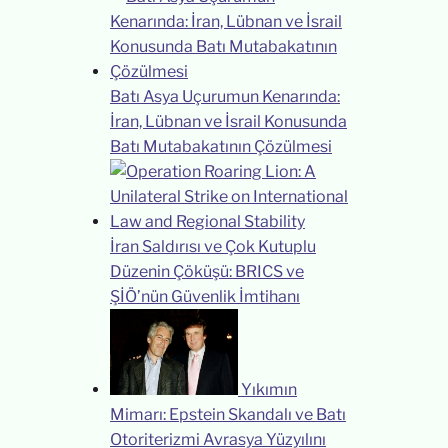
Batı Asya Uçurumun Kenarında:
İran, Lübnan ve İsrail Konusunda
Batı Mutabakatının Çözülmesi
İran Saldırısı ve Çok Kutuplu
Düzenin Çöküşü: BRICS ve
ŞİÖ’nün Güvenlik İmtihanı
Yıkımın
Mimarı: Epstein Skandalı ve Batı
Otoriterizmi Avrasya Yüzyılını