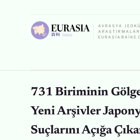
AVRASYA JEOK
ARAŞTIRMALARI
EURASIABAIKE
731 Biriminin Gölge
Yeni Arşivler Japony
Suçlarını Açığa Çıka