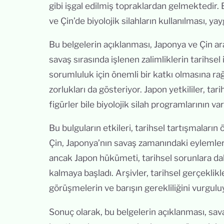
gibi işgal edilmiş topraklardan gelmektedir. 
ve Çin’de biyolojik silahların kullanılması, ya
Bu belgelerin açıklanması, Japonya ve Çin ara
savaş sırasında işlenen zalimliklerin tarihsel
sorumluluk için önemli bir katkı olmasına r
zorlukları da gösteriyor. Japon yetkililer, tari
figürler bile biyolojik silah programlarının varl
Bu bulguların etkileri, tarihsel tartışmaların 
Çin, Japonya’nın savaş zamanındaki eylemler
ancak Japon hükümeti, tarihsel sorunlara dah
kalmaya başladı. Arşivler, tarihsel gerçeklikle 
görüşmelerin ve barışın gerekliliğini vurguluy
Sonuç olarak, bu belgelerin açıklanması, sava