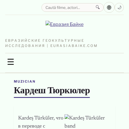
🌐
🔍
🌙
ЕВРАЗИЙСКИЕ ГЕОКУЛЬТУРНЫЕ
ИССЛЕДОВАНИЯ | EURASIABAIKE.COM
☰
MUZICIAN
Кардеш Тюркюлер
Kardeş Türküler, что
в переводе с