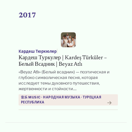
2017
|
Кардеш Тюркюлер
Кардеш Туркулер | Kardeş Türküler –
Белый Всадник | Beyaz Atlı
«Beyaz Atlı» (Белый всадник) — поэтическая и
глубоко символическая песня, которая
исследует темы духовного путешествия,
жертвенности и стойкости....
音乐 MUSIC · НАРОДНАЯ МУЗЫКА · ТУРЕЦКАЯ
→
РЕСПУБЛИКА