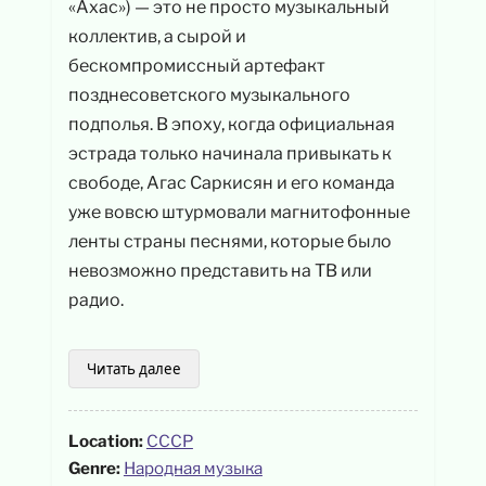
«Ахас») — это не просто музыкальный
коллектив, а сырой и
бескомпромиссный артефакт
позднесоветского музыкального
подполья. В эпоху, когда официальная
эстрада только начинала привыкать к
свободе, Агас Саркисян и его команда
уже вовсю штурмовали магнитофонные
ленты страны песнями, которые было
невозможно представить на ТВ или
радио.
Читать далее
Location:
СССР
Genre:
Народная музыка