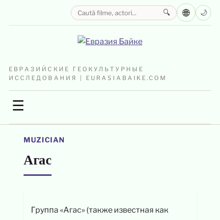
🌐
🔍
🌙
ЕВРАЗИЙСКИЕ ГЕОКУЛЬТУРНЫЕ
ИССЛЕДОВАНИЯ | EURASIABAIKE.COM
☰
MUZICIAN
Агас
Группа «Агас» (также известная как