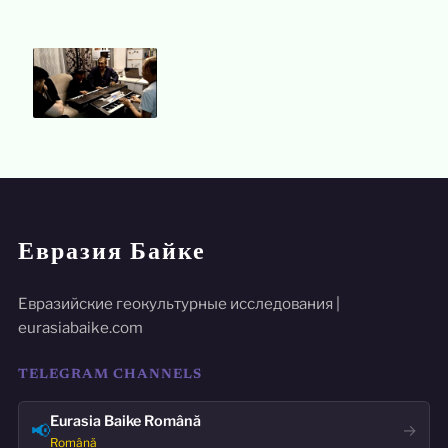
Евразия Байке
Евразийские геокультурные исследования |
eurasiabaike.com
TELEGRAM CHANNELS
Eurasia Baike Română
📢
→
Română