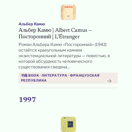
|
Альбер Камю
Альбер Камю | Albert Camus —
Посторонний | L’Étranger
Роман Альбера Камю «Посторонний» (1942)
остаётся краеугольным камнем
экзистенциальной литературы — повестью, в
которой абсурдность человеческого
существования сведена...
书籍 BOOK · ЛИТЕРАТУРА · ФРАНЦУЗСКАЯ
→
РЕСПУБЛИКА
1997