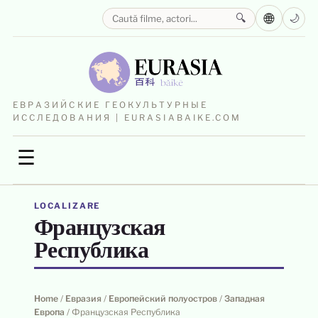
🌐
🔍
🌙
ЕВРАЗИЙСКИЕ ГЕОКУЛЬТУРНЫЕ
ИССЛЕДОВАНИЯ | EURASIABAIKE.COM
☰
LOCALIZARE
Французская
Республика
Home
/
Евразия
/
Европейский полуостров
/
Западная
Европа
/
Французская Республика