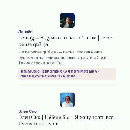
|
Ленайг
Lenaïg — Я думаю только об этом | Je ne
pense qu’à ça
«Je ne pense qu’à ça» — песня, посвящённая
бурным отношениям, полным страсти и боли.
Такие строки, как «Ты...
音乐 MUSIC · ЕВРОПЕЙСКАЯ ПОП-МУЗЫКА ·
ФРАНЦУЗСКАЯ РЕСПУБЛИКА
|
Элен Сио
Элен Сио | Hélène Sio – Я хочу знать все |
J’veux tout savoir