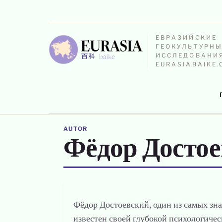
ЕВРАЗИЙСКИЕ
ГЕОКУЛЬТУРНЫ
ИССЛЕДОВАНИЯ
EURASIABAIKE
AUTOR
Фёдор Досто
Фёдор Достоевский, один из самых зн
известен своей глубокой психологиче