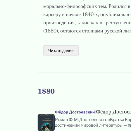
морально‑философских тем. Родился в 
карьеру в начале 1840‑х, опубликовав
произведения, такие как «Преступлени
(1880), остаются столпами русской ли
Читать далее
1880
|
Фёдор Достоев
Фёдор Достоевский
Роман Ф. М. Достоевского «Братья К
достижений мировой литературы — пр