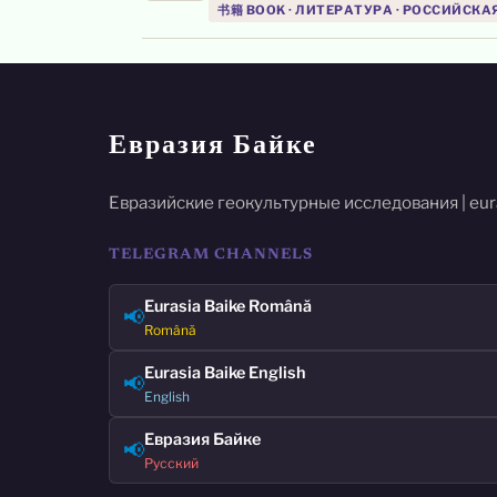
书籍 BOOK · ЛИТЕРАТУРА · РОССИЙСКА
Евразия Байке
Евразийские геокультурные исследования | eur
TELEGRAM CHANNELS
Eurasia Baike Română
📢
Română
Eurasia Baike English
📢
English
Евразия Байке
📢
Русский