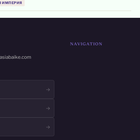
Я ИМПЕРИЯ
NAVIGATION
asiabaike.com
→
→
→