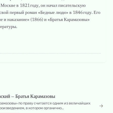
Москве в 1821 году, он начал писательскую
 свой первый роман «Бедные люди» в 1846 году. Его
е и наказание» (1866) и «Братья Карамазовы»
тературы.
ский — Братья Карамазовы
арамазовы» по праву считается одним из величайших
→
оизведением, в котором органично...