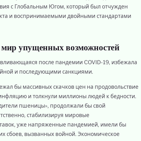
вия с Глобальным Югом, который был отчужден
кта и воспринимаемыми двойными стандартами
: мир упущенных возможностей
навливающаяся после пандемии COVID-19, избежала
ойной и последующими санкциями.
ежал бы массивных скачков цен на продовольствие
 инфляцию и толкнули миллионы людей к бедности.
одители пшеницы», продолжали бы свой
ятственно, стабилизируя мировые
тавок, уже напряженные пандемией, имели бы
их сбоев, вызванных войной. Экономическое