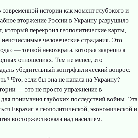
 в современной истории как момент глубокого и
абное вторжение России в Украину разрушило
т, который перекроил геополитические карты,
неисчислимые человеческие страдания. Это
ода» — точкой невозврата, которая закрепила
одных отношениях. Тем не менее, это
задать убедительный контрфактический вопрос:
ть? Что, если бы она не напала на Украину?
стории — это не просто упражнение в
 для понимания глубоких последствий войны. Эта
аться Евразия в геополитической, экономической и
атия восторжествовала над насилием.