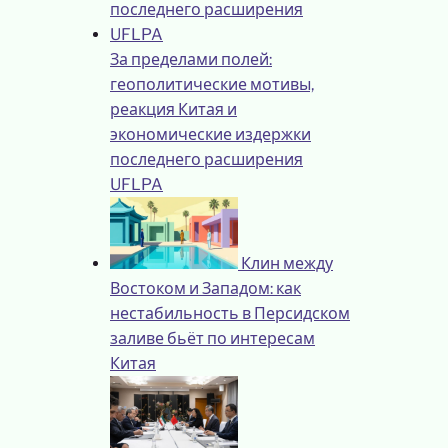
За пределами полей:
геополитические мотивы,
реакция Китая и
экономические издержки
последнего расширения
UFLPA
Клин между
Востоком и Западом: как
нестабильность в Персидском
заливе бьёт по интересам
Китая