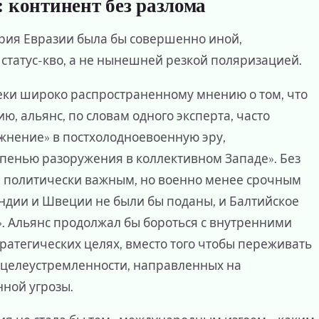
 континент без разлома
рия Евразии была бы совершенно иной,
 статус-кво, а не нынешней резкой поляризацией.
еки широко распространенному мнению о том, что
, альянс, по словам одного эксперта, часто
жнение» в постхолодноевоенную эру,
енью разоружения в коллективном Западе». Без
ы политически важным, но военно менее срочным
ндии и Швеции не были бы поданы, и Балтийское
». Альянс продолжал бы бороться с внутренними
ратегических целях, вместо того чтобы переживать
 целеустремленности, направленных на
ной угрозы.