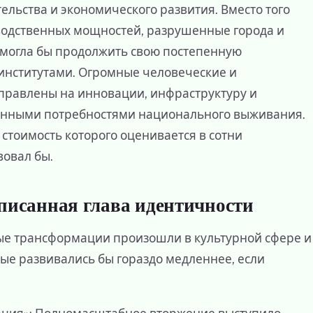
ельства и экономического развития. Вместо того
водственных мощностей, разрушенные города и
могла бы продолжить свою постепенную
институтами. Огромные человеческие и
правлены на инновации, инфраструктуру и
аянными потребностями национального выживания.
стоимость которого оценивается в сотни
вовал бы.
писанная глава идентичности
ые трансформации произошли в культурной сфере и
ые развивались бы гораздо медленнее, если