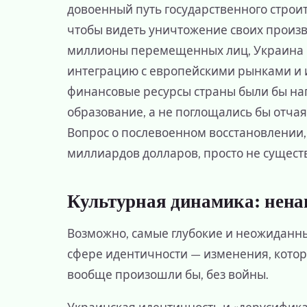
довоенный путь государственного строит
чтобы видеть уничтожение своих произ
миллионы перемещенных лиц, Украина 
интеграцию с европейскими рынками и 
финансовые ресурсы страны были бы на
образование, а не поглощались бы отч
Вопрос о послевоенном восстановлении, 
миллиардов долларов, просто не сущест
Культурная динамика: нена
Возможно, самые глубокие и неожиданн
сфере идентичности — изменения, котор
вообще произошли бы, без войны.