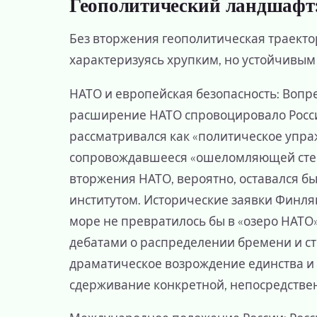
Геополитический ландшафт:
Без вторжения геополитическая траекто
характеризуясь хрупким, но устойчивым
НАТО и европейская безопасность: Вопр
расширение НАТО спровоцировало Россию
рассматривался как «политическое упра
сопровождавшееся «ошеломляющей степ
вторжения НАТО, вероятно, оставался б
институтом. Исторические заявки Финля
море не превратилось бы в «озеро НАТО
дебатами о распределении бремени и ст
драматическое возрождение единства и
сдерживание конкретной, непосредствен