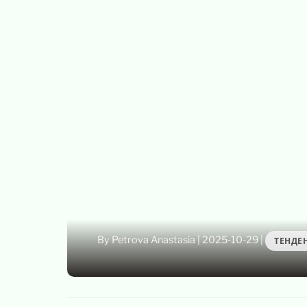
By Petrova Anastasia
|
2025-10-29
|
ТЕНДЕ