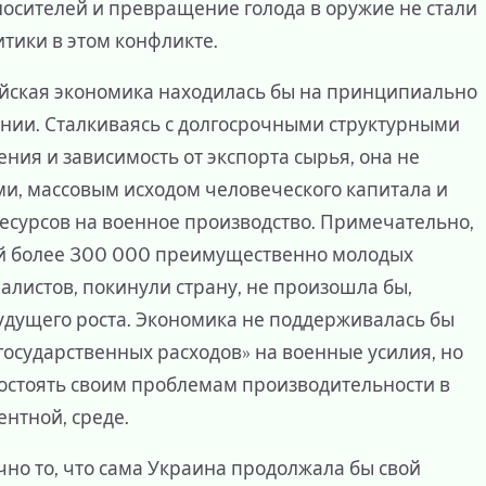
осителей и превращение голода в оружие не стали
тики в этом конфликте.
ийская экономика находилась бы на принципиально
ании. Сталкиваясь с долгосрочными структурными
ния и зависимость от экспорта сырья, она не
и, массовым исходом человеческого капитала и
сурсов на военное производство. Примечательно,
орой более 300 000 преимущественно молодых
иалистов, покинули страну, не произошла бы,
удущего роста. Экономика не поддерживалась бы
осударственных расходов» на военные усилия, но
остоять своим проблемам производительности в
ентной, среде.
чно то, что сама Украина продолжала бы свой