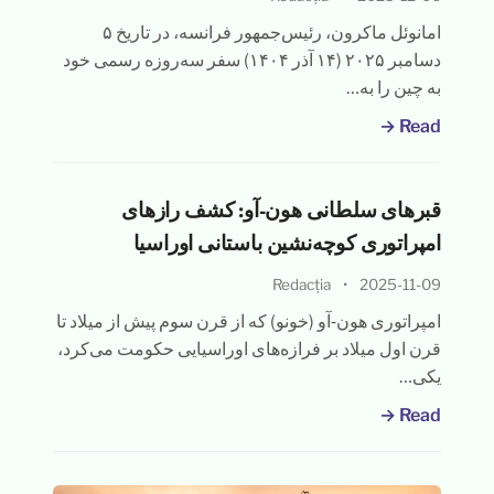
امانوئل ماکرون، رئیس‌جمهور فرانسه، در تاریخ ۵
دسامبر ۲۰۲۵ (۱۴ آذر ۱۴۰۴) سفر سه‌روزه رسمی خود
به چین را به…
Read →
قبرهای سلطانی هون‑آو: کشف رازهای
امپراتوری کوچه‌نشین باستانی اوراسیا
Redacția
•
2025-11-09
امپراتوری هون‑آو (خونو) که از قرن سوم پیش از میلاد تا
قرن اول میلاد بر فرازه‌های اوراسیایی حکومت می‌کرد،
یکی…
Read →