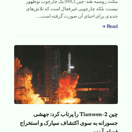
مثلث روسیه-هند-چین (RIC) یک چارچوب نوظهور
نیست، بلکه چارچوبی غیرفعال است که تلاش‌های
جدیدی برای احیای آن صورت گرفته است.…
Read →
چین Tianwen-2 را پرتاب کرد: جهشی
جسورانه به سوی اکتشاف سیارک و استخراج