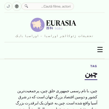
🌐
🌙
🔍
تحقیقات ژئوکالچر اوراسیا – اوراسیا بایک
☰
TAG
چین
چین، با نام رسمی جمهوری خلق چین، پرجمعیت‌ترین
کشور و دومین اقتصاد بزرگ جهان است که در شرق
آسیا واقع شده است. چین به عنوان یک ابرقدرت بزرگ