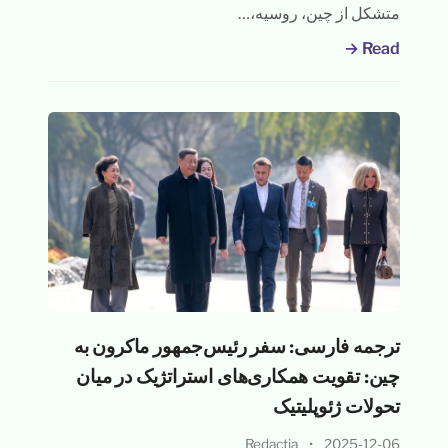
متشکل از چین، روسیه،…
Read →
ترجمه فارسی: سفر رئیس‌جمهور ماکرون به
چین: تقویت همکاری‌های استراتژیک در میان
تحولات ژئوپلیتیک
Redacția
•
2025-12-06