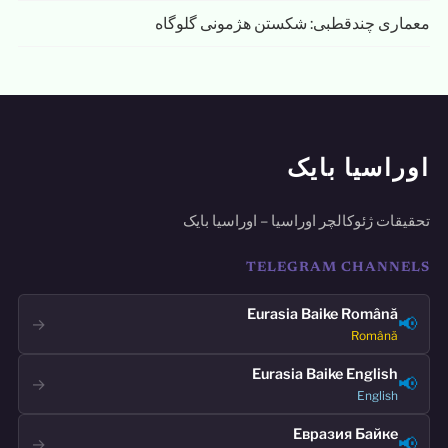
معماری چندقطبی: شکستن هژمونی گلوگاه
اوراسیا بایک
تحقیقات ژئوکالچر اوراسیا – اوراسیا بایک
TELEGRAM CHANNELS
Eurasia Baike Română
📢
→
Română
Eurasia Baike English
📢
→
English
Евразия Байке
📢
→