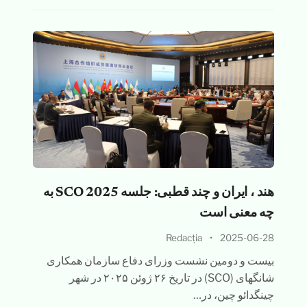
هند ، ایران و چند قطبی: جلسه SCO 2025 به
چه معنی است
Redacția
•
2025-06-28
بیست و دومین نشست وزرای دفاع سازمان همکاری
شانگهای (SCO) در تاریخ ۲۶ ژوئن ۲۰۲۵ در شهر
چینگدائو چین، در…