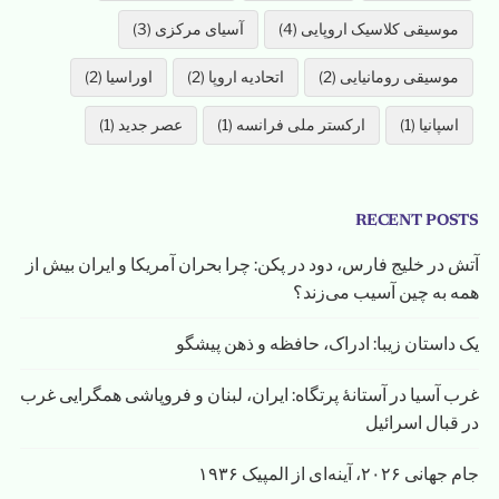
موسیقی کلاسیک اروپایی (4)
آسیای مرکزی (3)
موسیقی رومانیایی (2)
اتحادیه اروپا (2)
اوراسیا (2)
اسپانیا (1)
ارکستر ملی فرانسه (1)
عصر جدید (1)
RECENT POSTS
آتش در خلیج فارس، دود در پکن: چرا بحران آمریکا و ایران بیش از
همه به چین آسیب می‌زند؟
یک داستان زیبا: ادراک، حافظه و ذهن پیشگو
غرب آسیا در آستانهٔ پرتگاه: ایران، لبنان و فروپاشی همگرایی غرب
در قبال اسرائیل
جام جهانی ۲۰۲۶، آینه‌ای از المپیک ۱۹۳۶