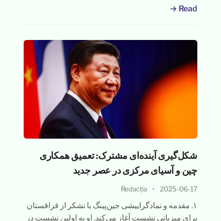
Read →
شکل‌گیری آینده‌ای مشترک: تعمیق همکاری
چین و آسیای مرکزی در عصر جدید
Redacția
•
2025-06-17
۱. مقدمه و نمادگراییشی جین‌پینگ با تشکر از قزاقستان
برای میزبانی نشست آغاز می‌کند. او به اولین نشست در