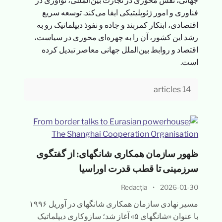
جهانی، نقش محوری در تجارت بین‌المللی، نوآوری در
فناوری و امور ژئوپلیتیکی ایفا می‌کند. توسعه سریع
اقتصادی، ابتکار کمربند و جاده و نفوذ دیپلماتیک رو به
رشد این کشور، آن را به چهره‌ای محوری در سیاست،
اقتصاد و روابط بین‌الملل جهانی معاصر تبدیل کرده
است.
14 articles
ظهور سازمان همکاری شانگهای: از گفتگوی
سرزمینی تا قطب قدرت اوراسیا
Redacția
•
2026-01-30
مسیر نهادی سازمان همکاری شانگهای در آوریل ۱۹۹۶
با عنوان «شانگهای ۵» آغاز شد؛ سازوکاری دیپلماتیک