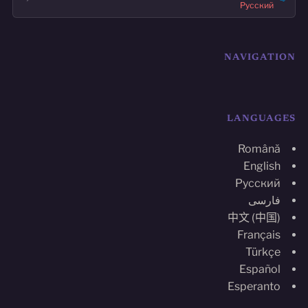
Русский
NAVIGATION
LANGUAGES
Română
English
Русский
فارسی
中文 (中国)
Français
Türkçe
Español
Esperanto