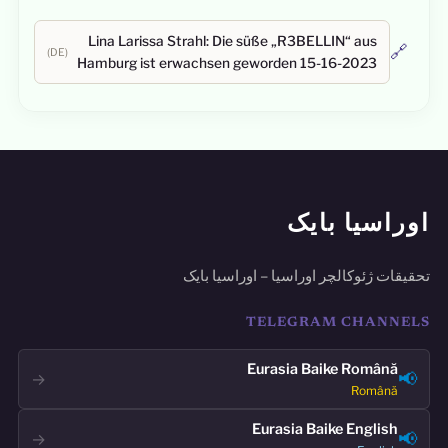
Lina Larissa Strahl: Die süße „R3BELLIN“ aus
🔗
(DE)
Hamburg ist erwachsen geworden 15-16-2023
اوراسیا بایک
تحقیقات ژئوکالچر اوراسیا – اوراسیا بایک
TELEGRAM CHANNELS
Eurasia Baike Română
📢
→
Română
Eurasia Baike English
📢
→