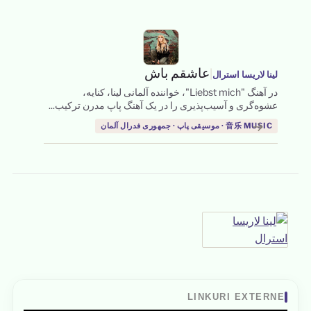
|
عاشقم باش
لینا لاریسا استرال
در آهنگ "Liebst mich"، خواننده آلمانی لینا، کنایه،
عشوه‌گری و آسیب‌پذیری را در یک آهنگ پاپ مدرن ترکیب...
→
音乐 MUSIC · موسیقی پاپ · جمهوری فدرال آلمان
LINKURI EXTERNE