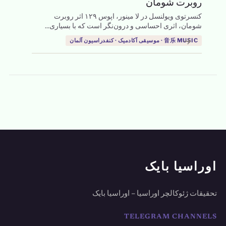
روبرت شومان
کنسرتوی ویولنسل در لا مینور، اپوس ۱۲۹ اثر روبرت
شومان، اثری احساسی و درون‌نگر است که با بسیاری...
→
音乐 MUSIC · موسیقی آکادمیک · کنفدراسیون آلمان
اوراسیا بایک
تحقیقات ژئوکالچر اوراسیا – اوراسیا بایک
TELEGRAM CHANNELS