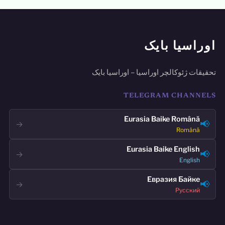
اوراسیا بایک
تحقیقات ژئوکالچر اوراسیا – اوراسیا بایک
TELEGRAM CHANNELS
Eurasia Baike Română
📢
→
Română
Eurasia Baike English
📢
→
English
Евразия Байке
📢
→
Русский