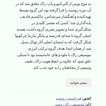
به موج نوینی از آلترناتیو و پاپ-راک ملحق شد که در
آن دوره روسیه را فرا گرفته بود. این گروه توسط
تهیه‌کننده و آهنگساز سرشناس، ماکسیم فادیف،
پایه‌گذاری شد؛ کسی که نقشی کلیدی در
شکل‌گیری صدا و تصویر بصری گروه داشت. هسته
اصلی گروه با صدای قدرتمند و بیانگر مارینا چرکونوا
شکل گرفت که به امضای اصلی آثار توتال تبدیل
شد. از همان ابتدا، هدف گروه ترکیب انرژی
موسیقی راک با ملودی‌های عامه‌پسند بود تا سبکی
خلق شود که علاوه بر حفظ هویت راک، طیف
وسیعی از مخاطبان را به خود جذب کند.
بیشتر بخوانید
کشور:
فدراسیون روسیه
ژانر:
موسیقی راک روسی