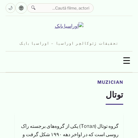
🌐
🌙
🔍
تحقیقات ژئوکالچر اوراسیا – اوراسیا بایک
☰
MUZICIAN
توتال
گروه توتال (Тотал) یکی از گروه‌های برجسته راک
روسی است که در اواخر دهه ۱۹۹۰ شکل گرفت و