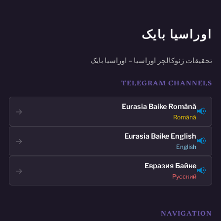
اوراسیا بایک
تحقیقات ژئوکالچر اوراسیا – اوراسیا بایک
TELEGRAM CHANNELS
Eurasia Baike Română
📢
→
Română
Eurasia Baike English
📢
→
English
Евразия Байке
📢
→
Русский
NAVIGATION