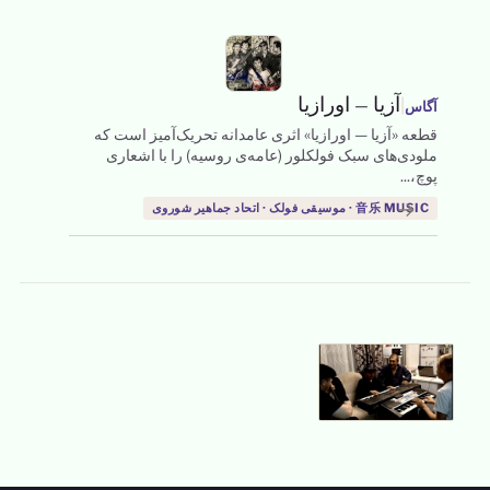
|
آزیا — اورازیا
آگاس
قطعه «آزیا — اورازیا» اثری عامدانه تحریک‌آمیز است که
ملودی‌های سبک فولکلور (عامه‌ی روسیه) را با اشعاری
پوچ،...
→
音乐 MUSIC · موسیقی فولک · اتحاد جماهیر شوروی